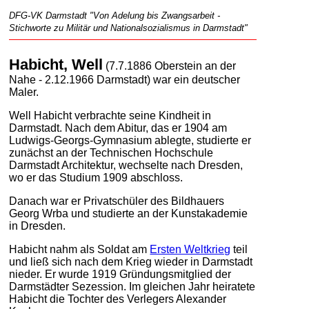
DFG-VK Darmstadt "Von Adelung bis Zwangsarbeit -
Stichworte zu Militär und Nationalsozialismus in Darmstadt"
Habicht, Well
(7.7.1886 Oberstein an der
Nahe - 2.12.1966 Darmstadt) war ein deutscher
Maler.
Well Habicht verbrachte seine Kindheit in
Darmstadt. Nach dem Abitur, das er 1904 am
Ludwigs-Georgs-Gymnasium ablegte, studierte er
zunächst an der Technischen Hochschule
Darmstadt Architektur, wechselte nach Dresden,
wo er das Studium 1909 abschloss.
Danach war er Privatschüler des Bildhauers
Georg Wrba und studierte an der Kunstakademie
in Dresden.
Habicht nahm als Soldat am
Ersten Weltkrieg
teil
und ließ sich nach dem Krieg wieder in Darmstadt
nieder. Er wurde 1919 Gründungsmitglied der
Darmstädter Sezession. Im gleichen Jahr heiratete
Habicht die Tochter des Verlegers Alexander