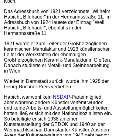
Koch.
Das Adressbuch von 1921 verzeichnete "Wilhelm
Habicht, Bildhauer" in der Hermannsstraße 11. Im
Adressbuch von 1924 lautete der Eintrag "Well
Habicht, Bildhauer", ebenfalls in der
Hermannsstraße 11.
1921 wurde er zum Leiter der Großherzoglichen
keramischen Manufaktur und 1923 künstlerischer
Leiter der Werkstätten der ehemaligen
Großherzoglichen Keramik-Manufaktur in Gießen.
Danach studierte er Metall- und Steinbearbeitung
in Wien.
Wieder in Darmstadt zurück, wurde ihm 1928 der
Georg-Büchner-Preis verliehen.
Habicht war wohl kein
NSDAP
-Parteimitglied;
aber während andere Künstler verfemt wurden
und keine Arbeits- und Ausstellungmöglichkeiten
hatten, ließ er sich mit den Nationalsozialisten ein.
So beteiligte er sich 1938 an einer
Kunstausstellung der GEDOK und 1940 an der
Weihnachtsschau Darmstädter Künstler. Aus den
Akten der Kulturverwaltung von 1943 geht hervor,