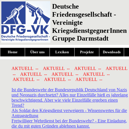
Deutsche
Friedensgesellschaft -
Vereinigte
KriegsdienstgegnerInnen
Gruppe Darmstadt
Home
Über uns
Lexikon
Projekte
Downloads
AKTUELL -- AKTUELL -- AKTUELL -- AKTUELL
-- AKTUELL -- AKTUELL -- AKTUELL --
AKTUELL -- AKTUELL -- AKTUELL --
Ist die Bundeswehr der Bundesrepublik Deutschland von Nazis
und Neonazis durchsetzt? Alles nur Einzelfälle hieß es jahrelang
beschwichtigend. Aber wie viele Einzelfälle ergeben einen
Trend?
Als Soldat den Kriegsdienst verweigern - Wissenswertes für die
Antragstellung
Freiwilliger Wehrdienst bei der Bundeswehr? - Eine Einladung,
die du mit guten Gründen ablehnen kannst.