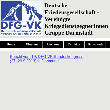
Deutsche
Friedensgesellschaft -
Vereinigte
KriegsdienstgegnerInnen
Gruppe Darmstadt
Home
Über uns
Lexikon
Projekte
Downloads
Bericht vom 19. DFG-VK Bundeskongress
(27.-29.9.2013) in Dortmund