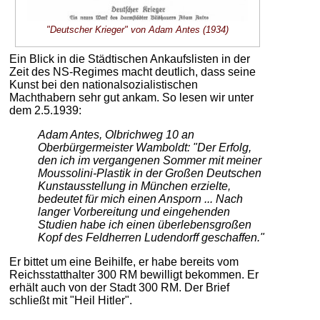
"Deutscher Krieger" von Adam Antes (1934)
Ein Blick in die Städtischen Ankaufslisten in der
Zeit des NS-Regimes macht deutlich, dass seine
Kunst bei den nationalsozialistischen
Machthabern sehr gut ankam. So lesen wir unter
dem 2.5.1939:
Adam Antes, Olbrichweg 10 an
Oberbürgermeister Wamboldt: "Der Erfolg,
den ich im vergangenen Sommer mit meiner
Moussolini-Plastik in der Großen Deutschen
Kunstausstellung in München erzielte,
bedeutet für mich einen Ansporn ... Nach
langer Vorbereitung und eingehenden
Studien habe ich einen überlebensgroßen
Kopf des Feldherren Ludendorff geschaffen."
Er bittet um eine Beihilfe, er habe bereits vom
Reichsstatthalter 300 RM bewilligt bekommen. Er
erhält auch von der Stadt 300 RM. Der Brief
schließt mit "Heil Hitler".