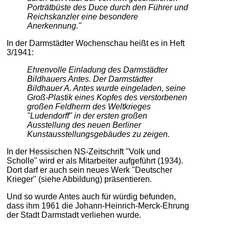
Porträtbüste des Duce durch den Führer und
Reichskanzler eine besondere
Anerkennung."
In der Darmstädter Wochenschau heißt es in Heft
3/1941:
Ehrenvolle Einladung des Darmstädter
Bildhauers Antes. Der Darmstädter
Bildhauer A. Antes wurde eingeladen, seine
Groß-Plastik eines Kopfes des verstorbenen
großen Feldherrn des Weltkrieges
"Ludendorff" in der ersten großen
Ausstellung des neuen Berliner
Kunstausstellungsgebäudes zu zeigen.
In der Hessischen NS-Zeitschrift "Volk und
Scholle" wird er als Mitarbeiter aufgeführt (1934).
Dort darf er auch sein neues Werk "Deutscher
Krieger" (siehe Abbildung) präsentieren.
Und so wurde Antes auch für würdig befunden,
dass ihm 1961 die Johann-Heinrich-Merck-Ehrung
der Stadt Darmstadt verliehen wurde.