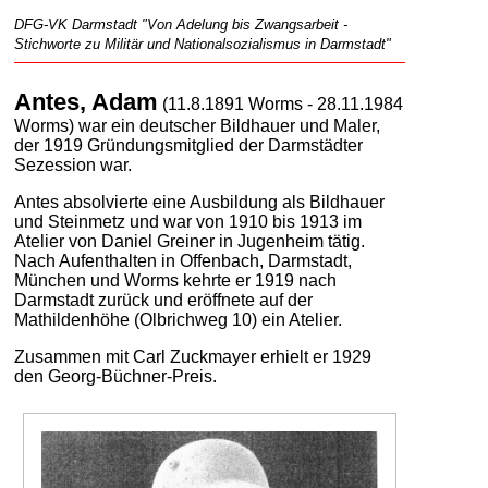
DFG-VK Darmstadt "Von Adelung bis Zwangsarbeit -
Stichworte zu Militär und Nationalsozialismus in Darmstadt"
Antes, Adam
(11.8.1891 Worms - 28.11.1984
Worms) war ein deutscher Bildhauer und Maler,
der 1919 Gründungsmitglied der Darmstädter
Sezession war.
Antes absolvierte eine Ausbildung als Bildhauer
und Steinmetz und war von 1910 bis 1913 im
Atelier von Daniel Greiner in Jugenheim tätig.
Nach Aufenthalten in Offenbach, Darmstadt,
München und Worms kehrte er 1919 nach
Darmstadt zurück und eröffnete auf der
Mathildenhöhe (Olbrichweg 10) ein Atelier.
Zusammen mit Carl Zuckmayer erhielt er 1929
den Georg-Büchner-Preis.