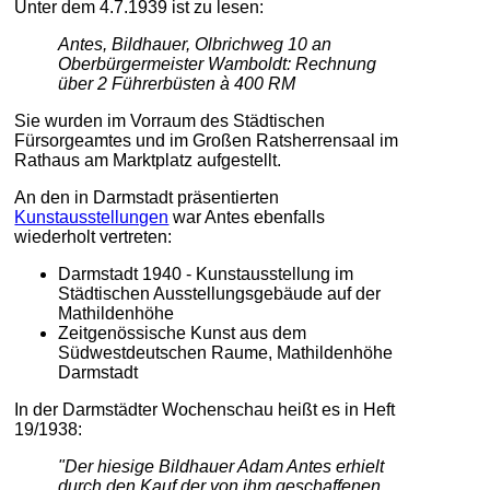
Unter dem 4.7.1939 ist zu lesen:
Antes, Bildhauer, Olbrichweg 10 an
Oberbürgermeister Wamboldt: Rechnung
über 2 Führerbüsten à 400 RM
Sie wurden im Vorraum des Städtischen
Fürsorgeamtes und im Großen Ratsherrensaal im
Rathaus am Marktplatz aufgestellt.
An den in Darmstadt präsentierten
Kunstausstellungen
war Antes ebenfalls
wiederholt vertreten:
Darmstadt 1940 - Kunstausstellung im
Städtischen Ausstellungsgebäude auf der
Mathildenhöhe
Zeitgenössische Kunst aus dem
Südwestdeutschen Raume, Mathildenhöhe
Darmstadt
In der Darmstädter Wochenschau heißt es in Heft
19/1938:
"Der hiesige Bildhauer Adam Antes erhielt
durch den Kauf der von ihm geschaffenen