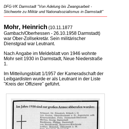
DFG-VK Darmstadt "Von Adelung bis Zwangsarbeit -
Stichworte zu Militär und Nationalsozialismus in Darmstadt"
Mohr, Heinrich
(10.11.1877
Gambach/Oberhessen - 26.10.1958 Darmstadt)
war Ober-Zollsekretär. Sein militärischer
Dienstgrad war Leutnant.
Nach Angabe im Meldeblatt von 1946 wohnte
Mohr seit 1930 in Darmstadt, Neue Niederstraße
1.
Im Mitteilungsblatt 1/1957 der Kameradschaft der
Leibgardisten wurde er als Leutnant in der Liste
"Kreis der Offiziere" geführt.