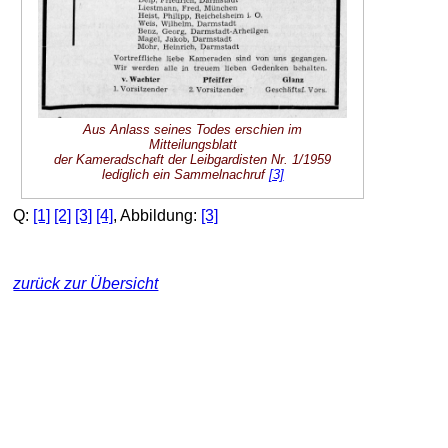
Aus Anlass seines Todes erschien im
Mitteilungsblatt
der Kameradschaft der Leibgardisten Nr. 1/1959
lediglich ein Sammelnachruf
[3]
Q:
[1]
[2]
[3]
[4]
, Abbildung:
[3]
zurück zur Übersicht