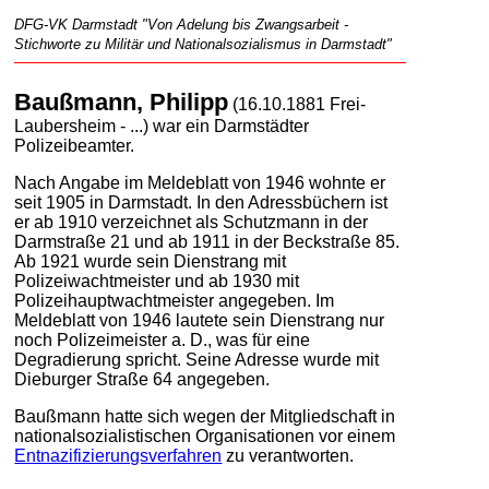
DFG-VK Darmstadt "Von Adelung bis Zwangsarbeit -
Stichworte zu Militär und Nationalsozialismus in Darmstadt"
Baußmann, Philipp
(16.10.1881 Frei-
Laubersheim - ...) war ein Darmstädter
Polizeibeamter.
Nach Angabe im Meldeblatt von 1946 wohnte er
seit 1905 in Darmstadt. In den Adressbüchern ist
er ab 1910 verzeichnet als Schutzmann in der
Darmstraße 21 und ab 1911 in der Beckstraße 85.
Ab 1921 wurde sein Dienstrang mit
Polizeiwachtmeister und ab 1930 mit
Polizeihauptwachtmeister angegeben. Im
Meldeblatt von 1946 lautete sein Dienstrang nur
noch Polizeimeister a. D., was für eine
Degradierung spricht. Seine Adresse wurde mit
Dieburger Straße 64 angegeben.
Baußmann hatte sich wegen der Mitgliedschaft in
nationalsozialistischen Organisationen vor einem
Entnazifizierungsverfahren
zu verantworten.