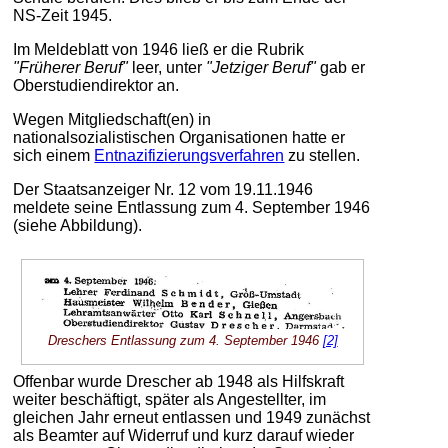
NS-Zeit 1945.
Im Meldeblatt von 1946 ließ er die Rubrik
"Früherer Beruf"
leer, unter
"Jetziger Beruf"
gab er
Oberstudiendirektor an.
Wegen Mitgliedschaft(en) in
nationalsozialistischen Organisationen hatte er
sich einem
Entnazifizierungsverfahren
zu stellen.
Der Staatsanzeiger Nr. 12 vom 19.11.1946
meldete seine Entlassung zum 4. September 1946
(siehe Abbildung).
Dreschers Entlassung zum 4. September 1946
[2]
Offenbar wurde Drescher ab 1948 als Hilfskraft
weiter beschäftigt, später als Angestellter, im
gleichen Jahr erneut entlassen und 1949 zunächst
als Beamter auf Widerruf und kurz darauf wieder