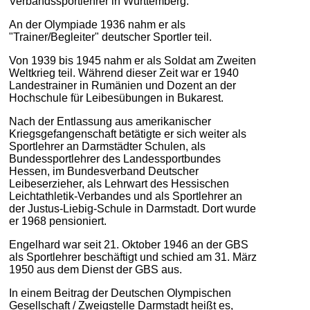
Verbandssportlehrer in Württemberg.
An der Olympiade 1936 nahm er als
"Trainer/Begleiter" deutscher Sportler teil.
Von 1939 bis 1945 nahm er als Soldat am Zweiten
Weltkrieg teil. Während dieser Zeit war er 1940
Landestrainer in Rumänien und Dozent an der
Hochschule für Leibesübungen in Bukarest.
Nach der Entlassung aus amerikanischer
Kriegsgefangenschaft betätigte er sich weiter als
Sportlehrer an Darmstädter Schulen, als
Bundessportlehrer des Landessportbundes
Hessen, im Bundesverband Deutscher
Leibeserzieher, als Lehrwart des Hessischen
Leichtathletik-Verbandes und als Sportlehrer an
der Justus-Liebig-Schule in Darmstadt. Dort wurde
er 1968 pensioniert.
Engelhard war seit 21. Oktober 1946 an der GBS
als Sportlehrer beschäftigt und schied am 31. März
1950 aus dem Dienst der GBS aus.
In einem Beitrag der Deutschen Olympischen
Gesellschaft / Zweigstelle Darmstadt heißt es,