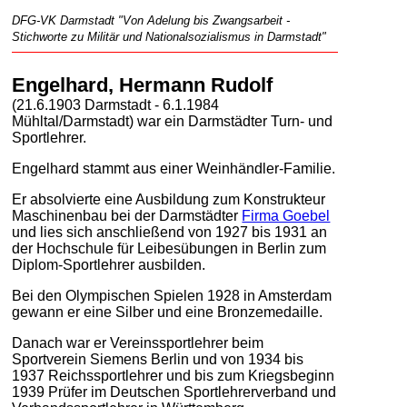
DFG-VK Darmstadt "Von Adelung bis Zwangsarbeit -
Stichworte zu Militär und Nationalsozialismus in Darmstadt"
Engelhard, Hermann Rudolf
(21.6.1903 Darmstadt - 6.1.1984
Mühltal/Darmstadt) war ein Darmstädter Turn- und
Sportlehrer.
Engelhard stammt aus einer Weinhändler-Familie.
Er absolvierte eine Ausbildung zum Konstrukteur
Maschinenbau bei der Darmstädter
Firma Goebel
und lies sich anschließend von 1927 bis 1931 an
der Hochschule für Leibesübungen in Berlin zum
Diplom-Sportlehrer ausbilden.
Bei den Olympischen Spielen 1928 in Amsterdam
gewann er eine Silber und eine Bronzemedaille.
Danach war er Vereinssportlehrer beim
Sportverein Siemens Berlin und von 1934 bis
1937 Reichssportlehrer und bis zum Kriegsbeginn
1939 Prüfer im Deutschen Sportlehrerverband und