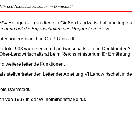
tär und Nationalsozialismus in Darmstadt"
894 Hoingen - ...) studierte in Gießen Landwirtschaft und legte
uengung auf die Eigenschaften des Roggenkornes"
vor.
unter anderem auch in Groß-Umstadt.
Im Juli 1933 wurde er zum Landwirtschaftsrat und Direktor der 
er-Landwirtschaftsrat beim Reichsministerium für Ernährung t
nd weitere leitende Funktionen.
ls stellvertretenden Leiter der Abteilung VI Landwirtschaft in
eis Darmstadt.
uch von 1937 in der Wilhelminenstraße 43.