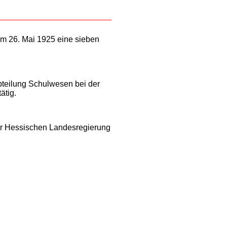
 am 26. Mai 1925 eine sieben
Abteilung Schulwesen bei der
ätig.
 der Hessischen Landesregierung