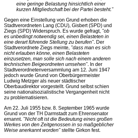
eine geringe Belastung hinsichtlich einer
kurzen Mitgliedschaft bei der Partei besteht."
Gegen eine Einstellung von Grund erhoben die
Stadtverordneten Lang (CDU), Gisbert (SPD) und
Ziegs (SPD) Widerspruch. Es wurde gefragt,
"ob
es unbedingt notwendig sei, einen Belasteten in
eine derart führende Stellung zu berufen"
. Der
Stadtverordnete Ziegs meinte,
"dass man es sich
nicht erlauben könne, einen Belasteten
einzusetzen, man solle sich nach einem anderen
technischen Beigeordneten umsehen"
. In der
Stadtverordnetenversammlung am 12. Juni 1947
jedoch wurde Grund von Oberbürgermeister
Ludwig Metzger als neuer städtischer
Oberbaudirektor vorgestellt. Grund selbst schien
seine nationalsozialistische Vergangenheit nicht
zu problematisieren.
Am 22. Juli 1955 bzw. 8. September 1965 wurde
Grund von der TH Darmstadt zum Ehrensenator
ernannt.
"Nicht oft ist die Bedeutung eines großen
Werkes von den Zeitgenossen in so maßgeblicher
Weise anerkannt worden"
stellte Girkon fest.