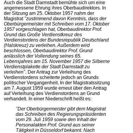
Auch die Stadt Darmstadt bemühte sich um eine
angemessene Ehrung ihres Oberbaudirektors. In
der Sitzung am 25. Oktober 1957 nahm der
Magistrat
"zustimmend davon Kenntnis, dass der
Oberbürgermeister mit Schreiben vom 17. Oktober
1957 vorgeschlagen hat, Oberbaudirektor Prof.
Grund das Große Verdienstkreuz des
Verdienstordens der Bundesrepublik Deutschland
(Halskreuz) zu verleihen. Außerdem wird
beschlossen, Oberbaudirektor Prof. Grund
anlässlich der Vollendung seines 65.
Lebensjahres am 15. November 1957 die Silberne
Verdienstplakette der Stadt Darmstadt zu
verleihen"
. Der Antrag zur Verleihung des
Verdienstordens scheiterte jedoch an Grunds
politischer Vergangenheit. In der Magistratssitzung
am 7. August 1959 wurde erneut über den Antrag
auf Verleihung des Verdienstordens an Grund
verhandelt. In einer Niederschrift heißt es:
"Der Oberbürgermeister gibt dem Magistrat
das Schreiben des Regierungspräsidenten
vom 29. Juli 1959 sowie den Inhalt der
Personalakten Prof. Grund aus seiner
Tätigkeit in Düsseldorf bekannt. Nach