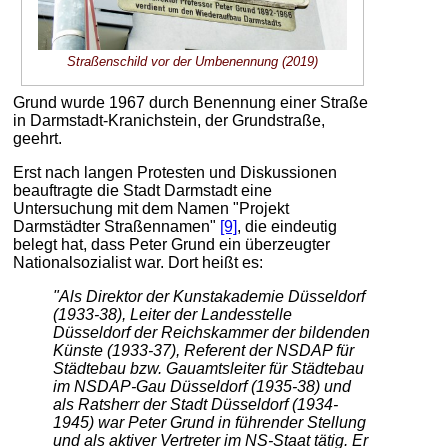
Straßenschild vor der Umbenennung (2019)
Grund wurde 1967 durch Benennung einer Straße
in Darmstadt-Kranichstein, der Grundstraße,
geehrt.
Erst nach langen Protesten und Diskussionen
beauftragte die Stadt Darmstadt eine
Untersuchung mit dem Namen "Projekt
Darmstädter Straßennamen"
[9]
, die eindeutig
belegt hat, dass Peter Grund ein überzeugter
Nationalsozialist war. Dort heißt es:
"Als Direktor der Kunstakademie Düsseldorf
(1933-38), Leiter der Landesstelle
Düsseldorf der Reichskammer der bildenden
Künste (1933-37), Referent der NSDAP für
Städtebau bzw. Gauamtsleiter für Städtebau
im NSDAP-Gau Düsseldorf (1935-38) und
als Ratsherr der Stadt Düsseldorf (1934-
1945) war Peter Grund in führender Stellung
und als aktiver Vertreter im NS-Staat tätig. Er