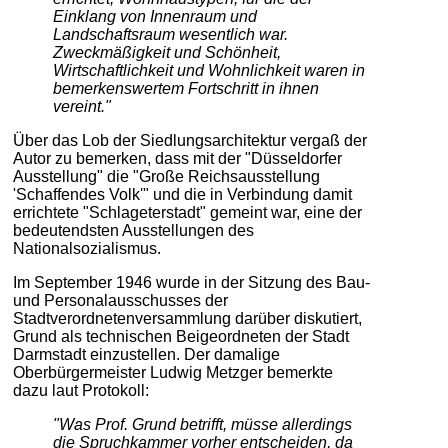
Einklang von Innenraum und
Landschaftsraum wesentlich war.
Zweckmäßigkeit und Schönheit,
Wirtschaftlichkeit und Wohnlichkeit waren in
bemerkenswertem Fortschritt in ihnen
vereint."
Über das Lob der Siedlungsarchitektur vergaß der
Autor zu bemerken, dass mit der "Düsseldorfer
Ausstellung" die "Große Reichsausstellung
'Schaffendes Volk'" und die in Verbindung damit
errichtete "Schlageterstadt" gemeint war, eine der
bedeutendsten Ausstellungen des
Nationalsozialismus.
Im September 1946 wurde in der Sitzung des Bau-
und Personalausschusses der
Stadtverordnetenversammlung darüber diskutiert,
Grund als technischen Beigeordneten der Stadt
Darmstadt einzustellen. Der damalige
Oberbürgermeister Ludwig Metzger bemerkte
dazu laut Protokoll:
"Was Prof. Grund betrifft, müsse allerdings
die Spruchkammer vorher entscheiden, da