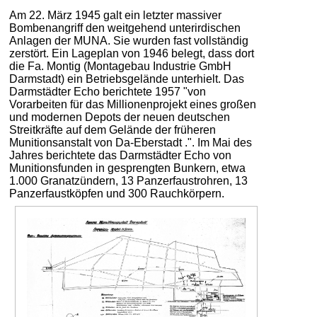
Am 22. März 1945 galt ein letzter massiver
Bombenangriff den weitgehend unterirdischen
Anlagen der MUNA. Sie wurden fast vollständig
zerstört. Ein Lageplan von 1946 belegt, dass dort
die Fa. Montig (Montagebau Industrie GmbH
Darmstadt) ein Betriebsgelände unterhielt. Das
Darmstädter Echo berichtete 1957 "von
Vorarbeiten für das Millionenprojekt eines großen
und modernen Depots der neuen deutschen
Streitkräfte auf dem Gelände der früheren
Munitionsanstalt von Da-Eberstadt .". Im Mai des
Jahres berichtete das Darmstädter Echo von
Munitionsfunden in gesprengten Bunkern, etwa
1.000 Granatzündern, 13 Panzerfaustrohren, 13
Panzerfaustköpfen und 300 Rauchkörpern.