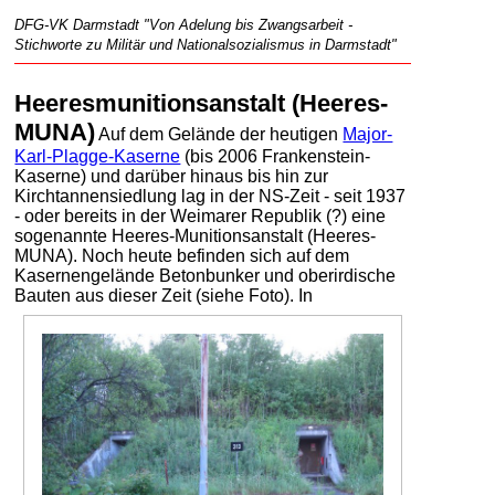
DFG-VK Darmstadt "Von Adelung bis Zwangsarbeit -
Stichworte zu Militär und Nationalsozialismus in Darmstadt"
Heeresmunitionsanstalt (Heeres-
MUNA)
Auf dem Gelände der heutigen
Major-
Karl-Plagge-Kaserne
(bis 2006 Frankenstein-
Kaserne) und darüber hinaus bis hin zur
Kirchtannensiedlung lag in der NS-Zeit - seit 1937
- oder bereits in der Weimarer Republik (?) eine
sogenannte Heeres-Munitionsanstalt (Heeres-
MUNA). Noch heute befinden sich auf dem
Kasernengelände Betonbunker und oberirdische
Bauten aus dieser Zeit (siehe Foto).
In