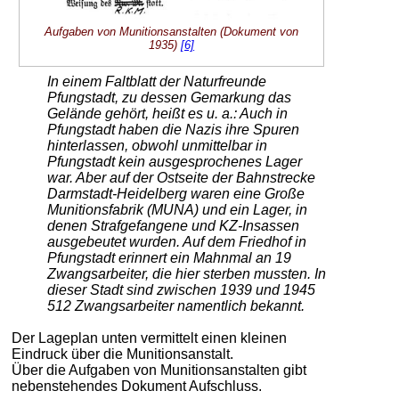
Aufgaben von Munitionsanstalten (Dokument von
1935)
[6]
In einem Faltblatt der Naturfreunde
Pfungstadt, zu dessen Gemarkung das
Gelände gehört, heißt es u. a.: Auch in
Pfungstadt haben die Nazis ihre Spuren
hinterlassen, obwohl unmittelbar in
Pfungstadt kein ausgesprochenes Lager
war. Aber auf der Ostseite der Bahnstrecke
Darmstadt-Heidelberg waren eine Große
Munitionsfabrik (MUNA) und ein Lager, in
denen Strafgefangene und KZ-Insassen
ausgebeutet wurden. Auf dem Friedhof in
Pfungstadt erinnert ein Mahnmal an 19
Zwangsarbeiter, die hier sterben mussten. In
dieser Stadt sind zwischen 1939 und 1945
512 Zwangsarbeiter namentlich bekannt.
Der Lageplan unten vermittelt einen kleinen
Eindruck über die Munitionsanstalt.
Über die Aufgaben von Munitionsanstalten gibt
nebenstehendes Dokument Aufschluss.