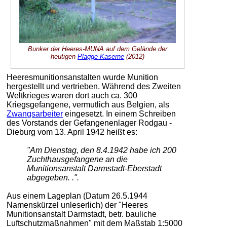
Bunker der Heeres-MUNA auf dem Gelände der
heutigen
Plagge-Kaserne
(2012)
Heeresmunitionsanstalten wurde Munition
hergestellt und vertrieben. Während des Zweiten
Weltkrieges waren dort auch ca. 300
Kriegsgefangene, vermutlich aus Belgien, als
Zwangsarbeiter
eingesetzt. In einem Schreiben
des Vorstands der Gefangenenlager Rodgau -
Dieburg vom 13. April 1942 heißt es:
"Am Dienstag, den 8.4.1942 habe ich 200
Zuchthausgefangene an die
Munitionsanstalt Darmstadt-Eberstadt
abgegeben. .".
Aus einem Lageplan (Datum 26.5.1944
Namenskürzel unleserlich) der "Heeres
Munitionsanstalt Darmstadt, betr. bauliche
Luftschutzmaßnahmen" mit dem Maßstab 1:5000