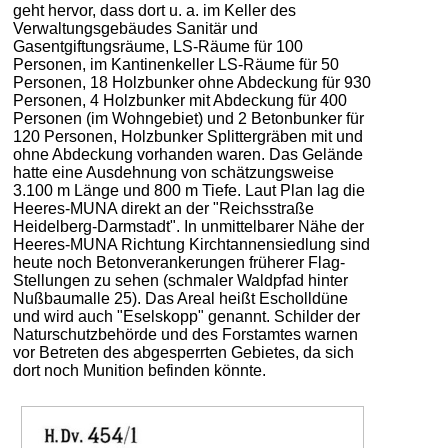
geht hervor, dass dort u. a. im Keller des
Verwaltungsgebäudes Sanitär und
Gasentgiftungsräume, LS-Räume für 100
Personen, im Kantinenkeller LS-Räume für 50
Personen, 18 Holzbunker ohne Abdeckung für 930
Personen, 4 Holzbunker mit Abdeckung für 400
Personen (im Wohngebiet) und 2 Betonbunker für
120 Personen, Holzbunker Splittergräben mit und
ohne Abdeckung vorhanden waren. Das Gelände
hatte eine Ausdehnung von schätzungsweise
3.100 m Länge und 800 m Tiefe. Laut Plan lag die
Heeres-MUNA direkt an der "Reichsstraße
Heidelberg-Darmstadt". In unmittelbarer Nähe der
Heeres-MUNA Richtung Kirchtannensiedlung sind
heute noch Betonverankerungen früherer Flag-
Stellungen zu sehen (schmaler Waldpfad hinter
Nußbaumalle 25). Das Areal heißt Escholldüne
und wird auch "Eselskopp" genannt. Schilder der
Naturschutzbehörde und des Forstamtes warnen
vor Betreten des abgesperrten Gebietes, da sich
dort noch Munition befinden könnte.