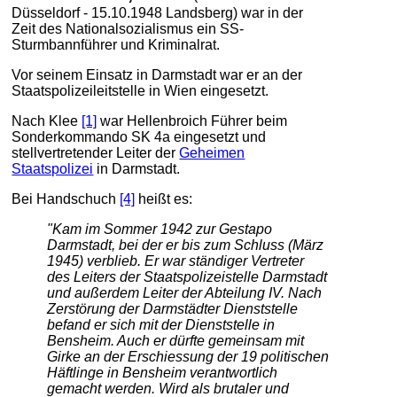
Düsseldorf - 15.10.1948 Landsberg) war in der
Zeit des Nationalsozialismus ein SS-
Sturmbannführer und Kriminalrat.
Vor seinem Einsatz in Darmstadt war er an der
Staatspolizeileitstelle in Wien eingesetzt.
Nach Klee
[1]
war Hellenbroich Führer beim
Sonderkommando SK 4a eingesetzt und
stellvertretender Leiter der
Geheimen
Staatspolizei
in Darmstadt.
Bei Handschuch
[4]
heißt es:
"Kam im Sommer 1942 zur Gestapo
Darmstadt, bei der er bis zum Schluss (März
1945) verblieb. Er war ständiger Vertreter
des Leiters der Staatspolizeistelle Darmstadt
und außerdem Leiter der Abteilung IV. Nach
Zerstörung der Darmstädter Dienststelle
befand er sich mit der Dienststelle in
Bensheim. Auch er dürfte gemeinsam mit
Girke an der Erschiessung der 19 politischen
Häftlinge in Bensheim verantwortlich
gemacht werden. Wird als brutaler und