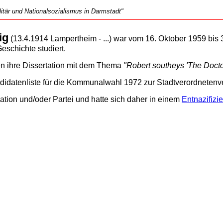
tär und Nationalsozialismus in Darmstadt"
ig
(13.4.1914 Lampertheim - ...) war vom 16. Oktober 1959 bis 31
eschichte studiert.
en ihre Dissertation mit dem Thema
"Robert southeys 'The Docto
ndidatenliste für die Kommunalwahl 1972 zur Stadtverordneten
sation und/oder Partei und hatte sich daher in einem
Entnazifizi