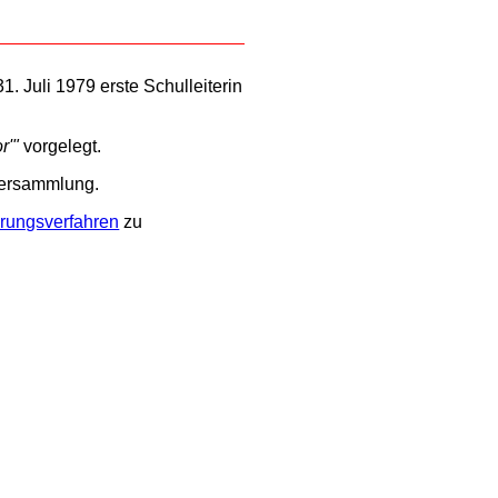
. Juli 1979 erste Schulleiterin
r'"
vorgelegt.
versammlung.
erungsverfahren
zu