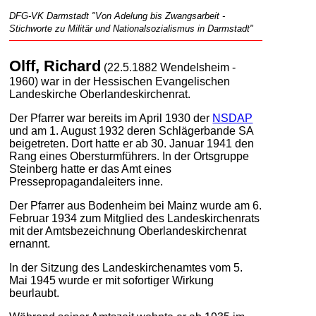
DFG-VK Darmstadt "Von Adelung bis Zwangsarbeit -
Stichworte zu Militär und Nationalsozialismus in Darmstadt"
Olff, Richard
(22.5.1882 Wendelsheim -
1960) war in der Hessischen Evangelischen
Landeskirche Oberlandeskirchenrat.
Der Pfarrer war bereits im April 1930 der
NSDAP
und am 1. August 1932 deren Schlägerbande SA
beigetreten. Dort hatte er ab 30. Januar 1941 den
Rang eines Obersturmführers. In der Ortsgruppe
Steinberg hatte er das Amt eines
Pressepropagandaleiters inne.
Der Pfarrer aus Bodenheim bei Mainz wurde am 6.
Februar 1934 zum Mitglied des Landeskirchenrats
mit der Amtsbezeichnung Oberlandeskirchenrat
ernannt.
In der Sitzung des Landeskirchenamtes vom 5.
Mai 1945 wurde er mit sofortiger Wirkung
beurlaubt.