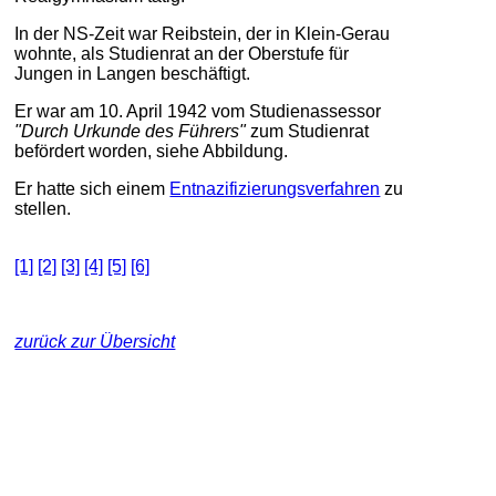
In der NS-Zeit war Reibstein, der in Klein-Gerau
wohnte, als Studienrat an der Oberstufe für
Jungen in Langen beschäftigt.
Er war am 10. April 1942 vom Studienassessor
"Durch Urkunde des Führers"
zum Studienrat
befördert worden, siehe Abbildung.
Er hatte sich einem
Entnazifizierungsverfahren
zu
stellen.
[1]
[2]
[3]
[4]
[5]
[6]
zurück zur Übersicht