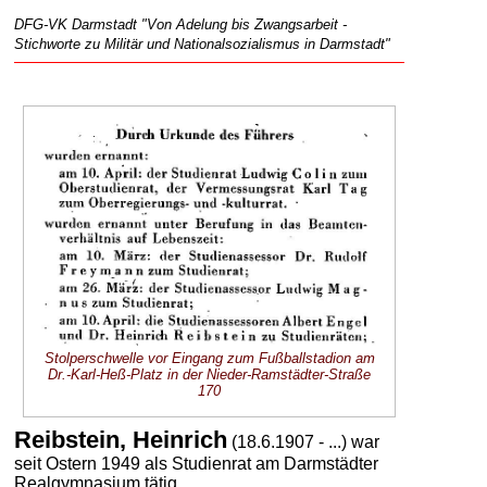
DFG-VK Darmstadt "Von Adelung bis Zwangsarbeit -
Stichworte zu Militär und Nationalsozialismus in Darmstadt"
Stolperschwelle vor Eingang zum Fußballstadion am
Dr.-Karl-Heß-Platz in der Nieder-Ramstädter-Straße
170
Reibstein, Heinrich
(18.6.1907 - ...) war
seit Ostern 1949 als Studienrat am Darmstädter
Realgymnasium tätig.