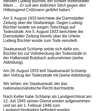
meisten Ludwig Büchler, ein schwer vorbestrafter
Mann ... . Er soll den tödlichen Stich gegen den
Hitlerjugend Crößmann geführt haben."
Am 3. August 1933 berichtete die Darmstädter
Zeitung über die Strafanträge. Gegen Ludwig
Büchler lautete sie wegen Totschlags auf
Todesstrafe. Am 5. August 1933 berichtete die
Darmstädter Zeitung bereits über die Urteile.
Ludwig Büchler wurde zum Tode verurteilt.
Staatsanwalt Schlamp setzte sich dafür ein,
Büchler bis zur Vollstreckung der Todesstrafe in
der Haftanstalt Butzbach aufzunehmen (siehe
Abbildung).
Am 26. August 1933 teilt Staatsanwalt Schlamp
den Vollzug der Todesstrafe mit (siehe Abbildung).
Wir sehen: ein Staatsanwalt, der das
nationalsozialistische Recht durchsetzte.
Nach Keller habe Schlamp als Landgerichtsrat am
12. Juli 1945 seinen Dienst wieder aufgenommen
und sei am 1. Februar 1946 zum
Landgerichtsdirektor befördert worden.