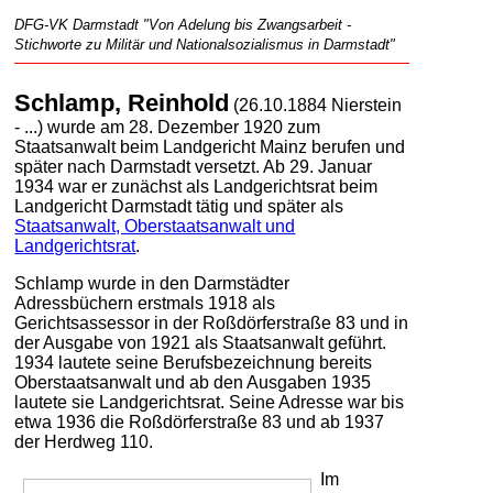
DFG-VK Darmstadt "Von Adelung bis Zwangsarbeit -
Stichworte zu Militär und Nationalsozialismus in Darmstadt"
Schlamp, Reinhold
(26.10.1884 Nierstein
- ...) wurde am 28. Dezember 1920 zum
Staatsanwalt beim Landgericht Mainz berufen und
später nach Darmstadt versetzt. Ab 29. Januar
1934 war er zunächst als Landgerichtsrat beim
Landgericht Darmstadt tätig und später als
Staatsanwalt, Oberstaatsanwalt und
Landgerichtsrat
.
Schlamp wurde in den Darmstädter
Adressbüchern erstmals 1918 als
Gerichtsassessor in der Roßdörferstraße 83 und in
der Ausgabe von 1921 als Staatsanwalt geführt.
1934 lautete seine Berufsbezeichnung bereits
Oberstaatsanwalt und ab den Ausgaben 1935
lautete sie Landgerichtsrat. Seine Adresse war bis
etwa 1936 die Roßdörferstraße 83 und ab 1937
der Herdweg 110.
Im