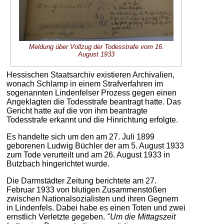
Meldung über Vollzug der Todesstrafe vom 16.
August 1933
Hessischen Staatsarchiv existieren Archivalien,
wonach Schlamp in einem Strafverfahren im
sogenannten Lindenfelser Prozess gegen einen
Angeklagten die Todesstrafe beantragt hatte. Das
Gericht hatte auf die von ihm beantragte
Todesstrafe erkannt und die Hinrichtung erfolgte.
Es handelte sich um den am 27. Juli 1899
geborenen Ludwig Büchler der am 5. August 1933
zum Tode verurteilt und am 26. August 1933 in
Butzbach hingerichtet wurde.
Die Darmstädter Zeitung berichtete am 27.
Februar 1933 von blutigen Zusammenstößen
zwischen Nationalsozialisten und ihren Gegnern
in Lindenfels. Dabei habe es einen Toten und zwei
ernstlich Verletzte gegeben.
"Um die Mittagszeit