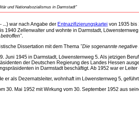
tär und Nationalsozialismus in Darmstadt"
 ...) war nach Angabe der
Entnazifizierungskartei
von 1935 bis 
bis 1940 Zellenwalter und wohnte in Darmstadt, Löwensternweg 
 betroffen"
.
uristische Dissertation mit dem Thema
"Die sogenannte negative K
. Juni 1945 in Darmstadt, Löwensternweg 5. Als jetzigen Beruf
Präsidenten der Deutschen Regierung des Landes Hessen ausge
ngspräsidenten in Darmstadt beschäftigt. Ab 1952 war er Leite
 er als Dezernatsleiter, wohnhaft im Löwensternweg 5, geführt
om 30. Mai 1952 mit Wirkung vom 30. September 1952 aus sein