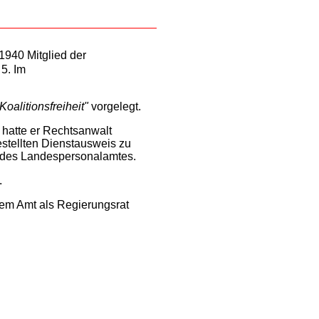
1940 Mitglied der
5. Im
oalitionsfreiheit"
vorgelegt.
 hatte er Rechtsanwalt
stellten Dienstausweis zu
r des Landespersonalamtes.
.
em Amt als Regierungsrat