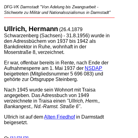
DFG-VK Darmstadt "Von Adelung bis Zwangsarbeit -
Stichworte zu Militär und Nationalsozialismus in Darmstadt"
Ullrich, Hermann
(26.4.1879
Schwarzenberg (Sachsen) - 31.8.1956) wurde in
den Adressbüchern von 1937 bis 1942 als
Bankdirektor in Ruhe, wohnhaft in der
Moserstraße 8, verzeichnet.
Er war, offenbar bereits in Rente, nach Ende der
Aufnahmesperre am 1. Mai 1937 der
NSDAP
beigetreten (Mitgliedsnummer 5 696 083) und
gehörte zur Ortsgruppe Steinberg.
Nach 1945 wurde sein Wohnort mit Traisa
angegeben. Das Adressbuch von 1949
verzeichnete in Traisa einen
"Ullrich, Herm.,
Bankangest., Nd.-Ramst. Straße 6"
.
Ullrich ist auf dem
Alten Friedhof
in Darmstadt
beigesetzt.