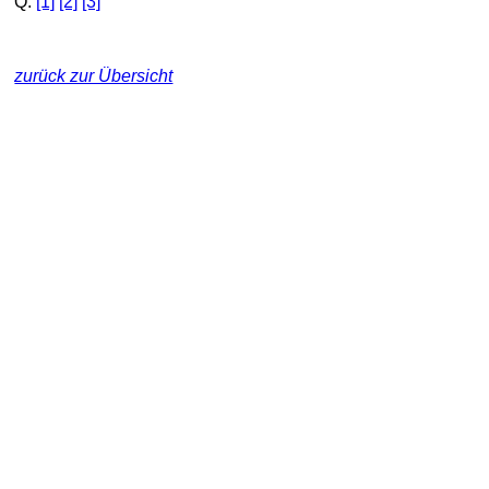
Q:
[1]
[2]
[3]
zurück zur Übersicht