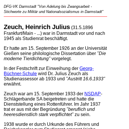
DFG-VK Darmstadt "Von Adelung bis Zwangsarbeit -
Stichworte zu Militär und Nationalsozialismus in Darmstadt"
Zeuch, Heinrich Julius
(31.5.1896
Frankfurt/Main - ...) war in Darmstadt vor und nach
1945 als Studienrat beschäftigt.
Er hatte am 15. September 1926 an der Universität
Gießen seine philologische Dissertation über
"Die
moderne Tierdichtung"
vorgelegt.
In der Festschrift zur Einweihung der
Georg-
Büchner-Schule
wird Dr. Julius Zeuch als
Studienassessor ab 1933 und
"Austritt 16.6.1933"
erwähnt.
Zeuch war am 15. September 1933 der
NSDAP
-
Schlägerbande SA beigetreten und hatte die
Dienststellung eines Rottenführer. Im Jahr 1937
trat er aus mit der Begründung
"beruflich und
heeresdienstlich stark verpflichtet"
zu sein.
1938 wurde er durch Urkunde des Führers und