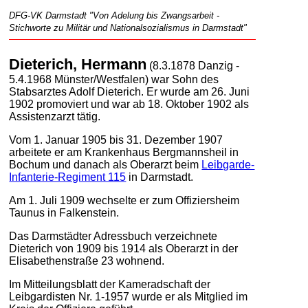
DFG-VK Darmstadt "Von Adelung bis Zwangsarbeit -
Stichworte zu Militär und Nationalsozialismus in Darmstadt"
Dieterich, Hermann
(8.3.1878 Danzig -
5.4.1968 Münster/Westfalen) war Sohn des
Stabsarztes Adolf Dieterich. Er wurde am 26. Juni
1902 promoviert und war ab 18. Oktober 1902 als
Assistenzarzt tätig.
Vom 1. Januar 1905 bis 31. Dezember 1907
arbeitete er am Krankenhaus Bergmannsheil in
Bochum und danach als Oberarzt beim
Leibgarde-
Infanterie-Regiment 115
in Darmstadt.
Am 1. Juli 1909 wechselte er zum Offiziersheim
Taunus in Falkenstein.
Das Darmstädter Adressbuch verzeichnete
Dieterich von 1909 bis 1914 als Oberarzt in der
Elisabethenstraße 23 wohnend.
Im Mitteilungsblatt der Kameradschaft der
Leibgardisten Nr. 1-1957 wurde er als Mitglied im