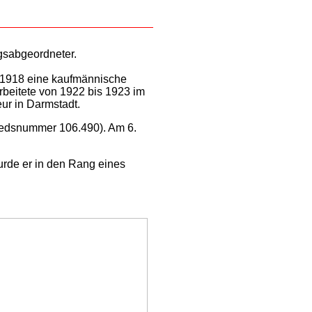
gsabgeordneter.
 1918 eine kaufmännische
arbeitete von 1922 bis 1923 im
ur in Darmstadt.
liedsnummer 106.490). Am 6.
urde er in den Rang eines