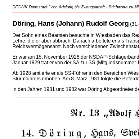
DFG-VK Darmstadt "Von Adelung bis Zwangsarbeit - Stichworte zu Mili
Döring, Hans (Johann) Rudolf Georg
(31.
Der Sohn eines Beamten besuchte in Wiesbaden das Rea
Lehre, die er aber abbrach. Danach arbeitete er als Trans
Reichsvermögensamt. Nach verschiedenen Zwischenstatio
Er war am 15. November 1928 der NSDAP-Schlägerband
Januar 1929 trat er von der SA zur SS (Mitgliedsnummer 1
Ab 1928 amtierte er als SS-Führer in den Bereichen Wie
Sturmführers erhoben. Am 8. März 1931 folgte die Beförd
In den Jahren 1931 und 1932 war Döring Abgeordneter 