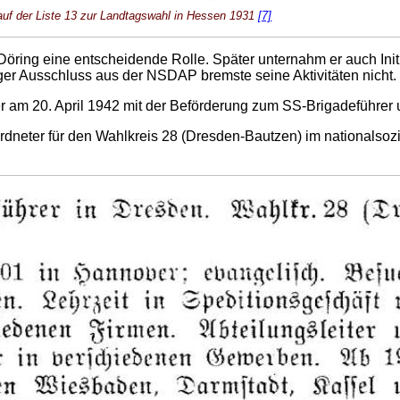
auf der Liste 13 zur Landtagswahl in Hessen 1931
[7]
Döring eine entscheidende Rolle. Später unternahm er auch Init
er Ausschluss aus der NSDAP bremste seine Aktivitäten nicht.
er am 20. April 1942 mit der Beförderung zum SS-Brigadeführer 
neter für den Wahlkreis 28 (Dresden-Bautzen) im nationalsozi