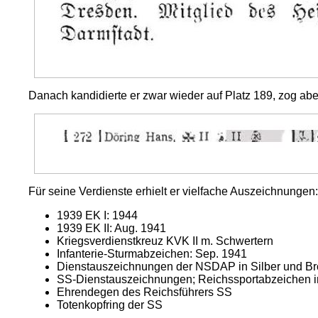
Danach kandidierte er zwar wieder auf Platz 189, zog aber 
Für seine Verdienste erhielt er vielfache Auszeichnungen
1939 EK I: 1944
1939 EK II: Aug. 1941
Kriegsverdienstkreuz KVK II m. Schwertern
Infanterie-Sturmabzeichen: Sep. 1941
Dienstauszeichnungen der NSDAP in Silber und B
SS-Dienstauszeichnungen; Reichssportabzeichen in
Ehrendegen des Reichsführers SS
Totenkopfring der SS