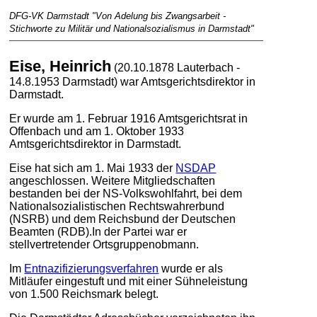
DFG-VK Darmstadt "Von Adelung bis Zwangsarbeit -
Stichworte zu Militär und Nationalsozialismus in Darmstadt"
Eise, Heinrich
(20.10.1878 Lauterbach -
14.8.1953 Darmstadt) war Amtsgerichtsdirektor in
Darmstadt.
Er wurde am 1. Februar 1916 Amtsgerichtsrat in
Offenbach und am 1. Oktober 1933
Amtsgerichtsdirektor in Darmstadt.
Eise hat sich am 1. Mai 1933 der
NSDAP
angeschlossen. Weitere Mitgliedschaften
bestanden bei der NS-Volkswohlfahrt, bei dem
Nationalsozialistischen Rechtswahrerbund
(NSRB) und dem Reichsbund der Deutschen
Beamten (RDB).In der Partei war er
stellvertretender Ortsgruppenobmann.
Im
Entnazifizierungsverfahren
wurde er als
Mitläufer eingestuft und mit einer Sühneleistung
von 1.500 Reichsmark belegt.