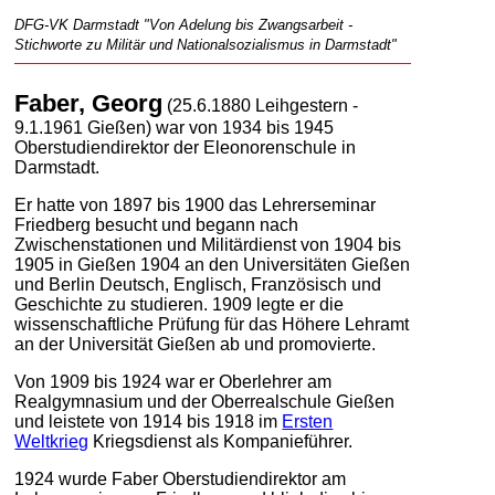
DFG-VK Darmstadt "Von Adelung bis Zwangsarbeit -
Stichworte zu Militär und Nationalsozialismus in Darmstadt"
Faber, Georg
(25.6.1880 Leihgestern -
9.1.1961 Gießen) war von 1934 bis 1945
Oberstudiendirektor der Eleonorenschule in
Darmstadt.
Er hatte von 1897 bis 1900 das Lehrerseminar
Friedberg besucht und begann nach
Zwischenstationen und Militärdienst von 1904 bis
1905 in Gießen 1904 an den Universitäten Gießen
und Berlin Deutsch, Englisch, Französisch und
Geschichte zu studieren. 1909 legte er die
wissenschaftliche Prüfung für das Höhere Lehramt
an der Universität Gießen ab und promovierte.
Von 1909 bis 1924 war er Oberlehrer am
Realgymnasium und der Oberrealschule Gießen
und leistete von 1914 bis 1918 im
Ersten
Weltkrieg
Kriegsdienst als Kompanieführer.
1924 wurde Faber Oberstudiendirektor am