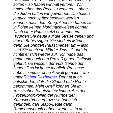
sollen – so haben wir halt verloren. Wir
hatten eben das Pech zu verlieren – ohne
die Juden hätten wir gewonnen. Die hätten
ja auch noch später beseitigt werden
können, nach dem Krieg. Aber mir haben sie
in Polen keinen Mord nachweisen können."
Nach einer Pause setzt er wieder ein:
"Würden Sie heute auf die Straße gehen und
einem Bubis sagen, Sie sind ein Mörder,
denn Sie bringen Palästinenser um – also
sind Sie auch ein Mörder. Das…", und da
richtet er sich wieder auf, "ich habe das
getan und auch den Prozeß gegen Galinski
geführt, sie wissen, der Vorsitzende der
Juden. Das ist heute möglich. Prozesse
habe ich immer ohne Anwalt gemacht, wie
unter
Richter Dexheimer
. Der hat auch
entschieden, daß die Stapo-Leute Rente
bekommen. Mein Urteil können Sie im
Hessischen Staatsarchiv finden. Aus den
Prozeßprotokollen der Nürnberger
Kriegsverbrecherprozesse habe ich
gefunden, daß Stapo-Leute dann
Rentenanspruch haben, wenn sie in der