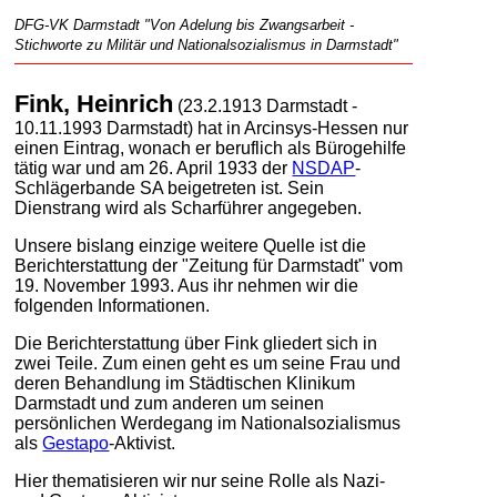
DFG-VK Darmstadt "Von Adelung bis Zwangsarbeit -
Stichworte zu Militär und Nationalsozialismus in Darmstadt"
Fink, Heinrich
(23.2.1913 Darmstadt -
10.11.1993 Darmstadt) hat in Arcinsys-Hessen nur
einen Eintrag, wonach er beruflich als Bürogehilfe
tätig war und am 26. April 1933 der
NSDAP
-
Schlägerbande SA beigetreten ist. Sein
Dienstrang wird als Scharführer angegeben.
Unsere bislang einzige weitere Quelle ist die
Berichterstattung der "Zeitung für Darmstadt" vom
19. November 1993. Aus ihr nehmen wir die
folgenden Informationen.
Die Berichterstattung über Fink gliedert sich in
zwei Teile. Zum einen geht es um seine Frau und
deren Behandlung im Städtischen Klinikum
Darmstadt und zum anderen um seinen
persönlichen Werdegang im Nationalsozialismus
als
Gestapo
-Aktivist.
Hier thematisieren wir nur seine Rolle als Nazi-