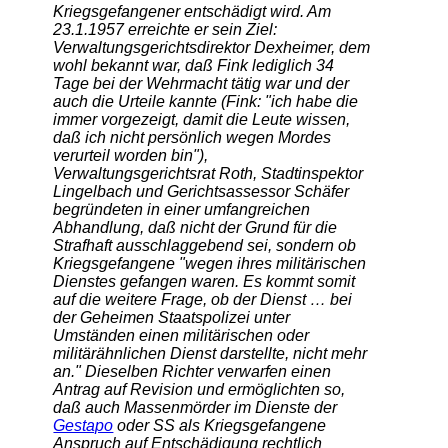
Kriegsgefangener entschädigt wird. Am
23.1.1957 erreichte er sein Ziel:
Verwaltungsgerichtsdirektor Dexheimer, dem
wohl bekannt war, daß Fink lediglich 34
Tage bei der Wehrmacht tätig war und der
auch die Urteile kannte (Fink: "ich habe die
immer vorgezeigt, damit die Leute wissen,
daß ich nicht persönlich wegen Mordes
verurteil worden bin"),
Verwaltungsgerichtsrat Roth, Stadtinspektor
Lingelbach und Gerichtsassessor Schäfer
begründeten in einer umfangreichen
Abhandlung, daß nicht der Grund für die
Strafhaft ausschlaggebend sei, sondern ob
Kriegsgefangene "wegen ihres militärischen
Dienstes gefangen waren. Es kommt somit
auf die weitere Frage, ob der Dienst … bei
der Geheimen Staatspolizei unter
Umständen einen militärischen oder
militärähnlichen Dienst darstellte, nicht mehr
an." Dieselben Richter verwarfen einen
Antrag auf Revision und ermöglichten so,
daß auch Massenmörder im Dienste der
Gestapo
oder SS als Kriegsgefangene
Anspruch auf Entschädigung rechtlich