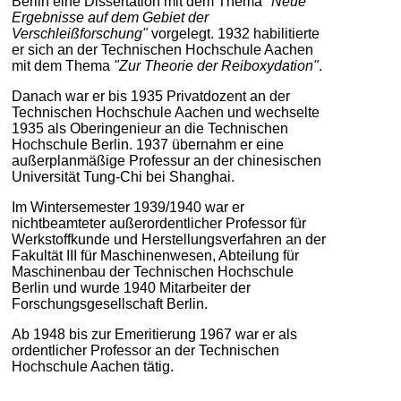
Berlin eine Dissertation mit dem Thema
"Neue
Ergebnisse auf dem Gebiet der
Verschleißforschung"
vorgelegt. 1932 habilitierte
er sich an der Technischen Hochschule Aachen
mit dem Thema
"Zur Theorie der Reiboxydation"
.
Danach war er bis 1935 Privatdozent an der
Technischen Hochschule Aachen und wechselte
1935 als Oberingenieur an die Technischen
Hochschule Berlin. 1937 übernahm er eine
außerplanmäßige Professur an der chinesischen
Universität Tung-Chi bei Shanghai.
Im Wintersemester 1939/1940 war er
nichtbeamteter außerordentlicher Professor für
Werkstoffkunde und Herstellungsverfahren an der
Fakultät III für Maschinenwesen, Abteilung für
Maschinenbau der Technischen Hochschule
Berlin und wurde 1940 Mitarbeiter der
Forschungsgesellschaft Berlin.
Ab 1948 bis zur Emeritierung 1967 war er als
ordentlicher Professor an der Technischen
Hochschule Aachen tätig.