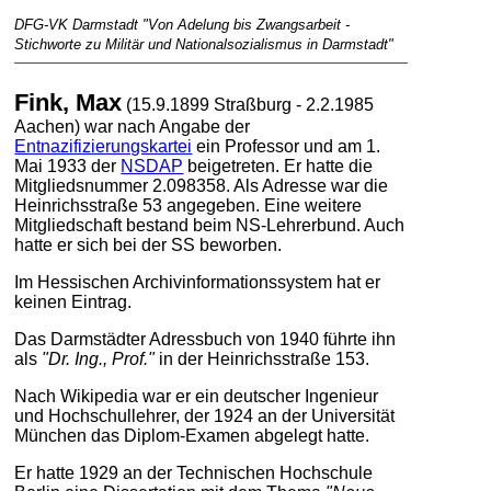
DFG-VK Darmstadt "Von Adelung bis Zwangsarbeit -
Stichworte zu Militär und Nationalsozialismus in Darmstadt"
Fink, Max
(15.9.1899 Straßburg - 2.2.1985
Aachen) war nach Angabe der
Entnazifizierungskartei
ein Professor und am 1.
Mai 1933 der
NSDAP
beigetreten. Er hatte die
Mitgliedsnummer 2.098358. Als Adresse war die
Heinrichsstraße 53 angegeben. Eine weitere
Mitgliedschaft bestand beim NS-Lehrerbund. Auch
hatte er sich bei der SS beworben.
Im Hessischen Archivinformationssystem hat er
keinen Eintrag.
Das Darmstädter Adressbuch von 1940 führte ihn
als
"Dr. Ing., Prof."
in der Heinrichsstraße 153.
Nach Wikipedia war er ein deutscher Ingenieur
und Hochschullehrer, der 1924 an der Universität
München das Diplom-Examen abgelegt hatte.
Er hatte 1929 an der Technischen Hochschule