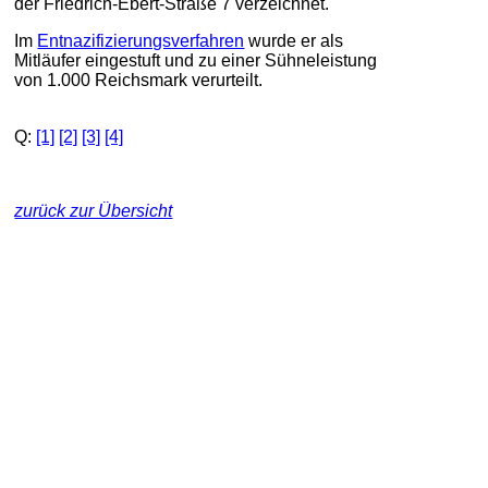
der Friedrich-Ebert-Straße 7 verzeichnet.
Im
Entnazifizierungsverfahren
wurde er als
Mitläufer eingestuft und zu einer Sühneleistung
von 1.000 Reichsmark verurteilt.
Q:
[1]
[2]
[3]
[4]
zurück zur Übersicht