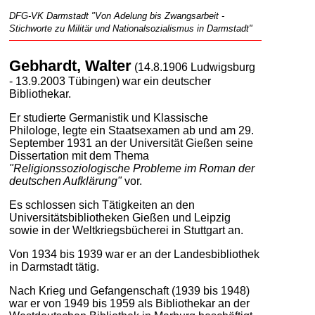
DFG-VK Darmstadt "Von Adelung bis Zwangsarbeit -
Stichworte zu Militär und Nationalsozialismus in Darmstadt"
Gebhardt, Walter
(14.8.1906 Ludwigsburg
- 13.9.2003 Tübingen) war ein deutscher
Bibliothekar.
Er studierte Germanistik und Klassische
Philologe, legte ein Staatsexamen ab und am 29.
September 1931 an der Universität Gießen seine
Dissertation mit dem Thema
"Religionssoziologische Probleme im Roman der
deutschen Aufklärung"
vor.
Es schlossen sich Tätigkeiten an den
Universitätsbibliotheken Gießen und Leipzig
sowie in der Weltkriegsbücherei in Stuttgart an.
Von 1934 bis 1939 war er an der Landesbibliothek
in Darmstadt tätig.
Nach Krieg und Gefangenschaft (1939 bis 1948)
war er von 1949 bis 1959 als Bibliothekar an der