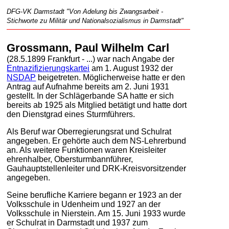
DFG-VK Darmstadt "Von Adelung bis Zwangsarbeit -
Stichworte zu Militär und Nationalsozialismus in Darmstadt"
Grossmann, Paul Wilhelm Carl
(28.5.1899 Frankfurt - ...) war nach Angabe der
Entnazifizierungskartei
am 1. August 1932 der
NSDAP
beigetreten. Möglicherweise hatte er den
Antrag auf Aufnahme bereits am 2. Juni 1931
gestellt. In der Schlägerbande SA hatte er sich
bereits ab 1925 als Mitglied betätigt und hatte dort
den Dienstgrad eines Sturmführers.
Als Beruf war Oberregierungsrat und Schulrat
angegeben. Er gehörte auch dem NS-Lehrerbund
an. Als weitere Funktionen waren Kreisleiter
ehrenhalber, Obersturmbannführer,
Gauhauptstellenleiter und DRK-Kreisvorsitzender
angegeben.
Seine berufliche Karriere begann er 1923 an der
Volksschule in Udenheim und 1927 an der
Volksschule in Nierstein. Am 15. Juni 1933 wurde
er Schulrat in Darmstadt und 1937 zum