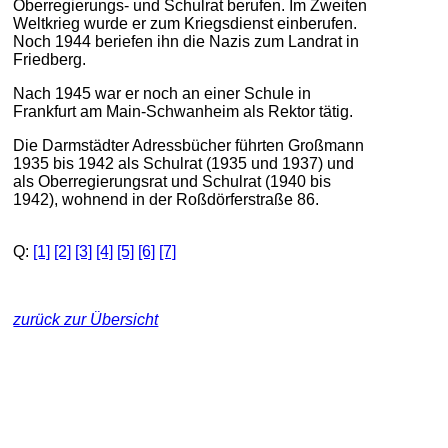
Oberregierungs- und Schulrat berufen. Im Zweiten
Weltkrieg wurde er zum Kriegsdienst einberufen.
Noch 1944 beriefen ihn die Nazis zum Landrat in
Friedberg.
Nach 1945 war er noch an einer Schule in
Frankfurt am Main-Schwanheim als Rektor tätig.
Die Darmstädter Adressbücher führten Großmann
1935 bis 1942 als Schulrat (1935 und 1937) und
als Oberregierungsrat und Schulrat (1940 bis
1942), wohnend in der Roßdörferstraße 86.
Q:
[1]
[2]
[3]
[4]
[5]
[6]
[7]
zurück zur Übersicht