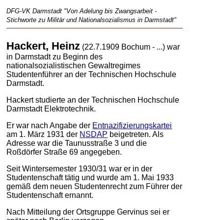
DFG-VK Darmstadt "Von Adelung bis Zwangsarbeit -
Stichworte zu Militär und Nationalsozialismus in Darmstadt"
Hackert, Heinz
(22.7.1909 Bochum - ...) war
in Darmstadt zu Beginn des
nationalsozialistischen Gewaltregimes
Studentenführer an der Technischen Hochschule
Darmstadt.
Hackert studierte an der Technischen Hochschule
Darmstadt Elektrotechnik.
Er war nach Angabe der
Entnazifizierungskartei
am 1. März 1931 der
NSDAP
beigetreten. Als
Adresse war die Taunusstraße 3 und die
Roßdörfer Straße 69 angegeben.
Seit Wintersemester 1930/31 war er in der
Studentenschaft tätig und wurde am 1. Mai 1933
gemäß dem neuen Studentenrecht zum Führer der
Studentenschaft ernannt.
Nach Mitteilung der Ortsgruppe Gervinus sei er