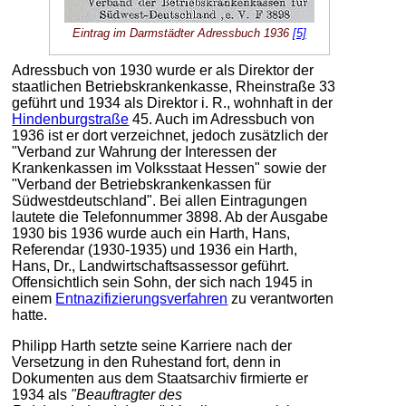
Eintrag im Darmstädter Adressbuch 1936
[5]
Adressbuch von 1930 wurde er als Direktor der
staatlichen Betriebskrankenkasse, Rheinstraße 33
geführt und 1934 als Direktor i. R., wohnhaft in der
Hindenburgstraße
45. Auch im Adressbuch von
1936 ist er dort verzeichnet, jedoch zusätzlich der
"Verband zur Wahrung der Interessen der
Krankenkassen im Volksstaat Hessen" sowie der
"Verband der Betriebskrankenkassen für
Südwestdeutschland". Bei allen Eintragungen
lautete die Telefonnummer 3898. Ab der Ausgabe
1930 bis 1936 wurde auch ein Harth, Hans,
Referendar (1930-1935) und 1936 ein Harth,
Hans, Dr., Landwirtschaftsassessor geführt.
Offensichtlich sein Sohn, der sich nach 1945 in
einem
Entnazifizierungsverfahren
zu verantworten
hatte.
Philipp Harth setzte seine Karriere nach der
Versetzung in den Ruhestand fort, denn in
Dokumenten aus dem Staatsarchiv firmierte er
1934 als
"Beauftragter des