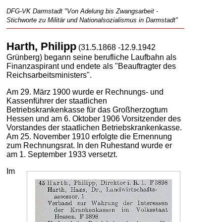
DFG-VK Darmstadt "Von Adelung bis Zwangsarbeit -
Stichworte zu Militär und Nationalsozialismus in Darmstadt"
Harth, Philipp
(31.5.1868 -12.9.1942
Grünberg) begann seine berufliche Laufbahn als
Finanzaspirant und endete als "Beauftragter des
Reichsarbeitsministers".
Am 29. März 1900 wurde er Rechnungs- und
Kassenführer der staatlichen
Betriebskrankenkasse für das Großherzogtum
Hessen und am 6. Oktober 1906 Vorsitzender des
Vorstandes der staatlichen Betriebskrankenkasse.
Am 25. November 1910 erfolgte die Ernennung
zum Rechnungsrat. In den Ruhestand wurde er
am 1. September 1933 versetzt.
Im