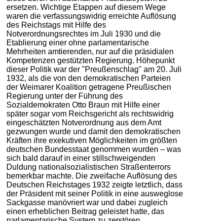
ersetzen. Wichtige Etappen auf diesem Wege
waren die verfassungswidrig erreichte Auflösung
des Reichstags mit Hilfe des
Notverordnungsrechtes im Juli 1930 und die
Etablierung einer ohne parlamentarische
Mehrheiten amtierenden, nur auf die präsidialen
Kompetenzen gestützten Regierung. Höhepunkt
dieser Politik war der "Preußenschlag" am 20. Juli
1932, als die von den demokratischen Parteien
der Weimarer Koalition getragene Preußischen
Regierung unter der Führung des
Sozialdemokraten Otto Braun mit Hilfe einer
später sogar vom Reichsgericht als rechtswidrig
eingeschätzten Notverordnung aus dem Amt
gezwungen wurde und damit den demokratischen
Kräften ihre exekutiven Möglichkeiten im größten
deutschen Bundesstaat genommen wurden – was
sich bald darauf in einer stillschweigenden
Duldung nationalsozialistischen Straßenterrors
bemerkbar machte. Die zweifache Auflösung des
Deutschen Reichstages 1932 zeigte letztlich, dass
der Präsident mit seiner Politik in eine ausweglose
Sackgasse manövriert war und dabei zugleich
einen erheblichen Beitrag geleistet hatte, das
parlamentarische System zu zerstören.