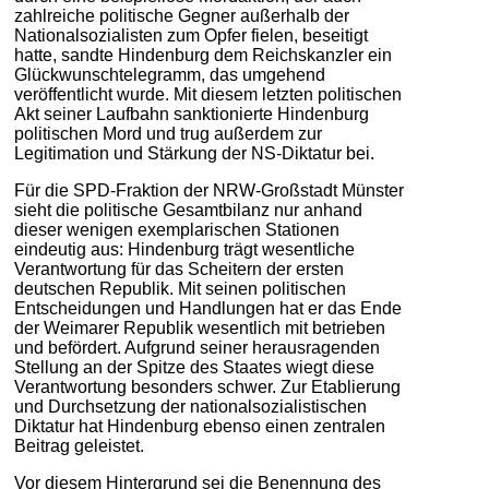
zahlreiche politische Gegner außerhalb der
Nationalsozialisten zum Opfer fielen, beseitigt
hatte, sandte Hindenburg dem Reichskanzler ein
Glückwunschtelegramm, das umgehend
veröffentlicht wurde. Mit diesem letzten politischen
Akt seiner Laufbahn sanktionierte Hindenburg
politischen Mord und trug außerdem zur
Legitimation und Stärkung der NS-Diktatur bei.
Für die SPD-Fraktion der NRW-Großstadt Münster
sieht die politische Gesamtbilanz nur anhand
dieser wenigen exemplarischen Stationen
eindeutig aus: Hindenburg trägt wesentliche
Verantwortung für das Scheitern der ersten
deutschen Republik. Mit seinen politischen
Entscheidungen und Handlungen hat er das Ende
der Weimarer Republik wesentlich mit betrieben
und befördert. Aufgrund seiner herausragenden
Stellung an der Spitze des Staates wiegt diese
Verantwortung besonders schwer. Zur Etablierung
und Durchsetzung der nationalsozialistischen
Diktatur hat Hindenburg ebenso einen zentralen
Beitrag geleistet.
Vor diesem Hintergrund sei die Benennung des