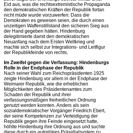
Eid aus, was die rechtsextremistische Propaganda
den demokratischen Kräften der Republik fortan
nicht müde wurde vorzuwerfen: Dass die
Demokraten es gewesen seien, die durch einen
unzeitigen Waffenstillstand den sicheren Sieg aus
der Hand gegeben hätten. Hindenburg
delegitimierte damit den demokratischen
Neuanfang nach dem Ersten Weltkrieg und
machte sich selbst zur Integrations- und Leitfigur
der Republikfeinde von rechts.
Im Zweifel gegen die Verfassung: Hindenburgs
Rolle in der Endphase der Republik
Nach seiner Wahl zum Reichspräsidenten 1925
zeigte Hindenburg vor allem in der Endphase der
Weimarer Republik, wie die erheblichen
Möglichkeiten des Präsidentenamtes zum
Schaden der Republik und ihrer
verfassungsmäßigen freiheitlichen Ordnung
genutzt werden konnten. Anders als sein
sozialdemokratischer Vorgänger Friedrich Ebert,
der seine Kompetenzen zur Verteidigung der
Republik gegen ihre Feinde eingesetzt hatte,
höhlte Hindenburg ihre Ordnung aus und suchte
diese durch ein autoritäres Präsidialsystem zu