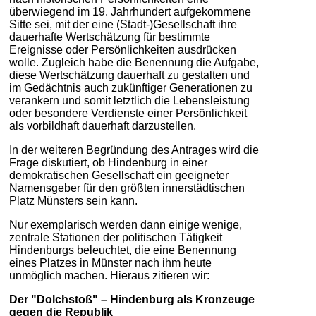
überwiegend im 19. Jahrhundert aufgekommene
Sitte sei, mit der eine (Stadt-)Gesellschaft ihre
dauerhafte Wertschätzung für bestimmte
Ereignisse oder Persönlichkeiten ausdrücken
wolle. Zugleich habe die Benennung die Aufgabe,
diese Wertschätzung dauerhaft zu gestalten und
im Gedächtnis auch zukünftiger Generationen zu
verankern und somit letztlich die Lebensleistung
oder besondere Verdienste einer Persönlichkeit
als vorbildhaft dauerhaft darzustellen.
In der weiteren Begründung des Antrages wird die
Frage diskutiert, ob Hindenburg in einer
demokratischen Gesellschaft ein geeigneter
Namensgeber für den größten innerstädtischen
Platz Münsters sein kann.
Nur exemplarisch werden dann einige wenige,
zentrale Stationen der politischen Tätigkeit
Hindenburgs beleuchtet, die eine Benennung
eines Platzes in Münster nach ihm heute
unmöglich machen. Hieraus zitieren wir:
Der "Dolchstoß" – Hindenburg als Kronzeuge
gegen die Republik