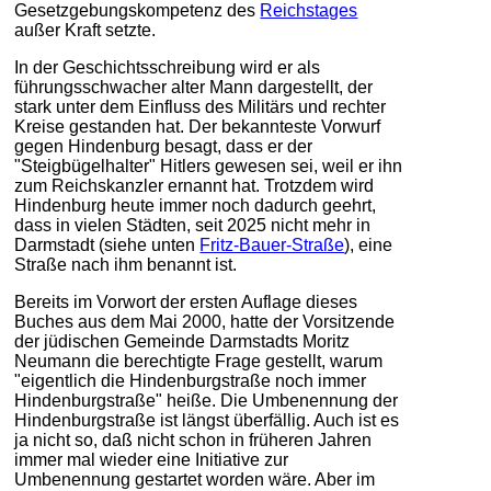
Gesetzgebungskompetenz des
Reichstages
außer Kraft setzte.
In der Geschichtsschreibung wird er als
führungsschwacher alter Mann dargestellt, der
stark unter dem Einfluss des Militärs und rechter
Kreise gestanden hat. Der bekannteste Vorwurf
gegen Hindenburg besagt, dass er der
"Steigbügelhalter" Hitlers gewesen sei, weil er ihn
zum Reichskanzler ernannt hat. Trotzdem wird
Hindenburg heute immer noch dadurch geehrt,
dass in vielen Städten, seit 2025 nicht mehr in
Darmstadt (siehe unten
Fritz-Bauer-Straße
), eine
Straße nach ihm benannt ist.
Bereits im Vorwort der ersten Auflage dieses
Buches aus dem Mai 2000, hatte der Vorsitzende
der jüdischen Gemeinde Darmstadts Moritz
Neumann die berechtigte Frage gestellt, warum
"eigentlich die Hindenburgstraße noch immer
Hindenburgstraße" heiße. Die Umbenennung der
Hindenburgstraße ist längst überfällig. Auch ist es
ja nicht so, daß nicht schon in früheren Jahren
immer mal wieder eine Initiative zur
Umbenennung gestartet worden wäre. Aber im