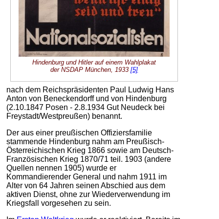
Hindenburg und Hitler auf einem Wahlplakat
der NSDAP München, 1933
[5]
nach dem Reichspräsidenten Paul Ludwig Hans
Anton von Beneckendorff und von Hindenburg
(2.10.1847 Posen - 2.8.1934 Gut Neudeck bei
Freystadt/Westpreußen) benannt.
Der aus einer preußischen Offiziersfamilie
stammende Hindenburg nahm am Preußisch-
Österreichischen Krieg 1866 sowie am Deutsch-
Französischen Krieg 1870/71 teil. 1903 (andere
Quellen nennen 1905) wurde er
Kommandierender General und nahm 1911 im
Alter von 64 Jahren seinen Abschied aus dem
aktiven Dienst, ohne zur Wiederverwendung im
Kriegsfall vorgesehen zu sein.