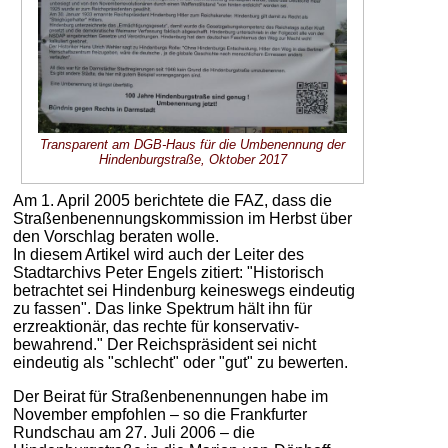
Transparent am DGB-Haus für die Umbenennung der
Hindenburgstraße, Oktober 2017
Am 1. April 2005 berichtete die FAZ, dass die
Straßenbenennungskommission im Herbst über
den Vorschlag beraten wolle.
In diesem Artikel wird auch der Leiter des
Stadtarchivs Peter Engels zitiert: "Historisch
betrachtet sei Hindenburg keineswegs eindeutig
zu fassen". Das linke Spektrum hält ihn für
erzreaktionär, das rechte für konservativ-
bewahrend." Der Reichspräsident sei nicht
eindeutig als "schlecht" oder "gut" zu bewerten.
Der Beirat für Straßenbenennungen habe im
November empfohlen – so die Frankfurter
Rundschau am 27. Juli 2006 – die