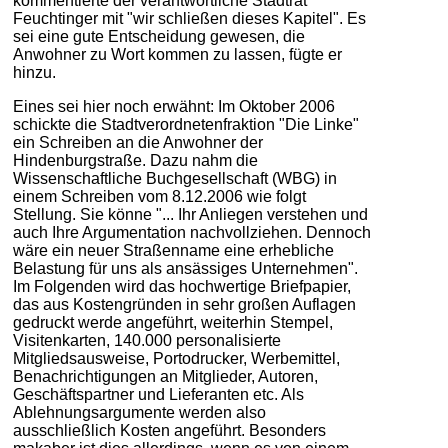
kommentierte der verantwortliche Stadtrat
Feuchtinger mit "wir schließen dieses Kapitel". Es
sei eine gute Entscheidung gewesen, die
Anwohner zu Wort kommen zu lassen, fügte er
hinzu.
Eines sei hier noch erwähnt: Im Oktober 2006
schickte die Stadtverordnetenfraktion "Die Linke"
ein Schreiben an die Anwohner der
Hindenburgstraße. Dazu nahm die
Wissenschaftliche Buchgesellschaft (WBG) in
einem Schreiben vom 8.12.2006 wie folgt
Stellung. Sie könne "... Ihr Anliegen verstehen und
auch Ihre Argumentation nachvollziehen. Dennoch
wäre ein neuer Straßenname eine erhebliche
Belastung für uns als ansässiges Unternehmen".
Im Folgenden wird das hochwertige Briefpapier,
das aus Kostengründen in sehr großen Auflagen
gedruckt werde angeführt, weiterhin Stempel,
Visitenkarten, 140.000 personalisierte
Mitgliedsausweise, Portodrucker, Werbemittel,
Benachrichtigungen an Mitglieder, Autoren,
Geschäftspartner und Lieferanten etc. Als
Ablehnungsargumente werden also
ausschließlich Kosten angeführt. Besonders