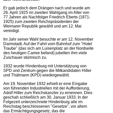
Er gab jedoch dem Drängen nach und wurde am
26. April 1925 im zweiten Wahlgang im Alter von
77 Jahren als Nachfolger Friedrich Eberts (1871-
1925) zum zweiten Reichspräsidenten der
Weimarer Republik gewählt und am 12. Mai
vereidigt.
Im Jahr seiner Wahl besuchte er am 12. November
Darmstadt. Auf der Fahrt vom Bahnhof zum "Hotel
Traube" (das sich am Luisenplatz an der Nordseite
des heutigen Carree befand) jubelten ihm viele
Zuschauer stürmisch zu.
1932 wurde Hindenburg mit Unterstützung von
SPD und Zentrum gegen die Mitkandidaten Hitler
und Thälmann (KPD) wiedergewählt.
Am 19. November 1932 erhielt er eine Eingabe
von führenden Industriellen mit der Aufforderung,
Adolf Hitler zum Reichskanzler zu ernennen. Dies
geschah schließlich am 30. Januar 1933. In der
Folgezeit unterzeichnete Hindenburg alle im
Reichstag beschlossenen "Gesetze", vor allem
das Ermächtigungsgesetz, das die