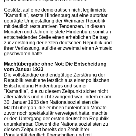
Gestützt auf eine demokratisch nicht legitimierte
"Kamarilla", setzte Hindenburg auf eine autoritär
geprägte Umgestaltung der Weimarer Republik
mit deutlich restaurativen Tendenzen. In diesen
Monaten und Jahren leistete Hindenburg somit an
entscheidender Stelle einen erheblichen Beitrag
zur Zerstörung der ersten deutschen Republik und
ihrer Verfassung, auf die er zweimal einen Amtseid
geschworen hatte.
Machtübergabe ohne Not: Die Entscheidung
vom Januar 1933
Die vollständige und endgültige Zerstörung der
Republik resultierte letztlich aus einer politischen
Entscheidung Hindenburgs und seiner
"Kamarilla", die zu diesem Zeitpunkt sicher nicht
alternativlos und nicht zwingend war. Indem er am
30. Januar 1933 den Nationalsozialisten die
Macht übergab, die er ihnen fünfeinhalb Monate
zuvor noch spektakulär verweigert hatte, machte
er den Untergang der ersten deutschen Republik
unumkehrbar. Obwohl die Nationalsozialisten zu
diesem Zeitpunkt bereits den Zenit ihrer
Popularität deutlich überschritten und mit