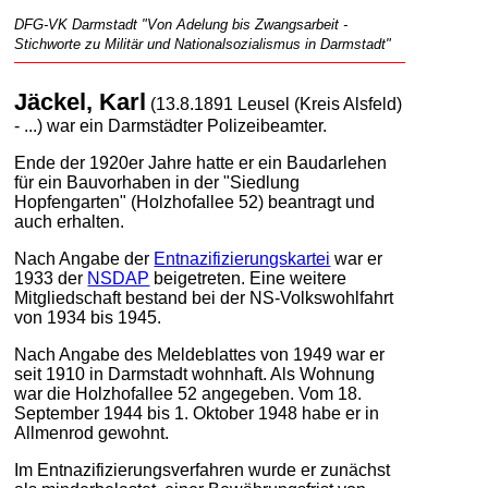
DFG-VK Darmstadt "Von Adelung bis Zwangsarbeit -
Stichworte zu Militär und Nationalsozialismus in Darmstadt"
Jäckel, Karl
(13.8.1891 Leusel (Kreis Alsfeld)
- ...) war ein Darmstädter Polizeibeamter.
Ende der 1920er Jahre hatte er ein Baudarlehen
für ein Bauvorhaben in der "Siedlung
Hopfengarten" (Holzhofallee 52) beantragt und
auch erhalten.
Nach Angabe der
Entnazifizierungskartei
war er
1933 der
NSDAP
beigetreten. Eine weitere
Mitgliedschaft bestand bei der NS-Volkswohlfahrt
von 1934 bis 1945.
Nach Angabe des Meldeblattes von 1949 war er
seit 1910 in Darmstadt wohnhaft. Als Wohnung
war die Holzhofallee 52 angegeben. Vom 18.
September 1944 bis 1. Oktober 1948 habe er in
Allmenrod gewohnt.
Im Entnazifizierungsverfahren wurde er zunächst