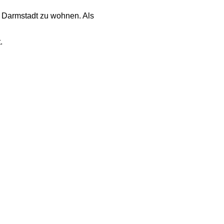
n Darmstadt zu wohnen. Als
.