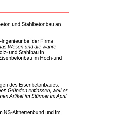
Beton und Stahlbetonbau an
-Ingenieur bei der Firma
das Wesen und die wahre
olz- und Stahlbau in
ür Eisenbetonbau im Hoch-und
ungen des Eisenbetonbaues.
hen Gründen entlassen, weil er
en Artikel im Stürmer im April
im NS-Altherrenbund und im