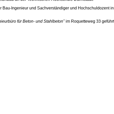
der Bau-Ingenieur und Sachverständiger und Hochschuldozent i
enieurbüro für Beton- und Stahlbeton"
im Roquetteweg 33 geführt