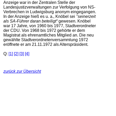
Anzeige war in der Zentralen Stelle der
Landesjustizverwaltungen zur Verfolgung von NS-
Verbrechen in Ludwigsburg anonym eingegangen.
In der Anzeige hieß es u. a., Knöbel sei
"seinerzeit
als SA-Führer daran beteiligt“
gewesen. Knöbel
war 17 Jahre, von 1960 bis 1977, Stadtverordneter
der CDU. Von 1968 bis 1972 gehörte er dem
Magistrat als ehrenamtliches Mitglied an. Die neu
gewählte Stadtverordnetenversammlung 1972
eröffnete er am 21.11.1972 als Alterspräsident.
Q:
[1]
[2]
[3]
[4]
zurück zur Übersicht