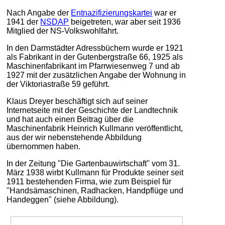
Nach Angabe der
Entnazifizierungskartei
war er
1941 der
NSDAP
beigetreten, war aber seit 1936
Mitglied der NS-Volkswohlfahrt.
In den Darmstädter Adressbüchern wurde er 1921
als Fabrikant in der Gutenbergstraße 66, 1925 als
Maschinenfabrikant im Pfarrwiesenweg 7 und ab
1927 mit der zusätzlichen Angabe der Wohnung in
der Viktoriastraße 59 geführt.
Klaus Dreyer beschäftigt sich auf seiner
Internetseite mit der Geschichte der Landtechnik
und hat auch einen Beitrag über die
Maschinenfabrik Heinrich Kullmann veröffentlicht,
aus der wir nebenstehende Abbildung
übernommen haben.
In der Zeitung "Die Gartenbauwirtschaft" vom 31.
März 1938 wirbt Kullmann für Produkte seiner seit
1911 bestehenden Firma, wie zum Beispiel für
"Handsämaschinen, Radhacken, Handpflüge und
Handeggen" (siehe Abbildung).