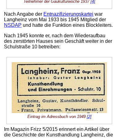
Teilnehmer der Gaukulturwoche 1937
[4]
Nach Angabe der
Entnazifizierungskartei
war
Langheinz vom Mai 1933 bis 1945 Mitglied der
NSDAP
und hatte die Funktion eines Blockleiters.
Nach 1945 konnte er, nach dem Wiederaufbau
des zerstörten Hauses sein Geschäft weiter in der
Schulstraße 10 betreiben:
Eintrag im Adressbuch von 1949
[2]
Im Magazin Frizz 5/2015 erinnert ein Artikel über
die Geschichte der Kunsthandlung Langheinz, die