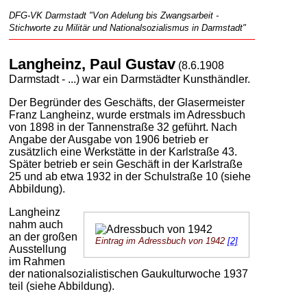
DFG-VK Darmstadt "Von Adelung bis Zwangsarbeit -
Stichworte zu Militär und Nationalsozialismus in Darmstadt"
Langheinz, Paul Gustav
(8.6.1908
Darmstadt - ...) war ein Darmstädter Kunsthändler.
Der Begründer des Geschäfts, der Glasermeister
Franz Langheinz, wurde erstmals im Adressbuch
von 1898 in der Tannenstraße 32 geführt. Nach
Angabe der Ausgabe von 1906 betrieb er
zusätzlich eine Werkstätte in der Karlstraße 43.
Später betrieb er sein Geschäft in der Karlstraße
25 und ab etwa 1932 in der Schulstraße 10 (siehe
Abbildung).
Langheinz
nahm auch
an der großen
Eintrag im Adressbuch von 1942
[2]
Ausstellung
im Rahmen
der nationalsozialistischen Gaukulturwoche 1937
teil (siehe Abbildung).