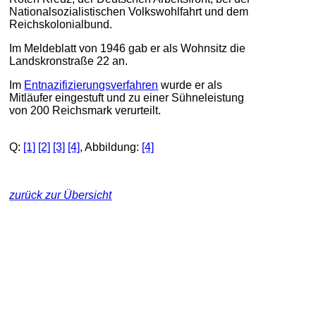
Nationalsozialistischen Volkswohlfahrt und dem
Reichskolonialbund.
Im Meldeblatt von 1946 gab er als Wohnsitz die
Landskronstraße 22 an.
Im
Entnazifizierungsverfahren
wurde er als
Mitläufer eingestuft und zu einer Sühneleistung
von 200 Reichsmark verurteilt.
Q:
[1]
[2]
[3]
[4]
, Abbildung:
[4]
zurück zur Übersicht