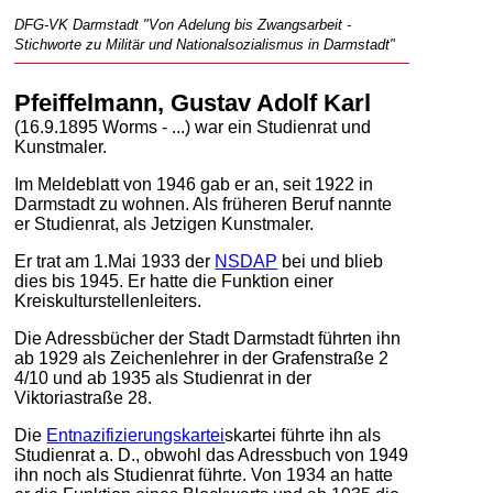
DFG-VK Darmstadt "Von Adelung bis Zwangsarbeit -
Stichworte zu Militär und Nationalsozialismus in Darmstadt"
Pfeiffelmann, Gustav Adolf Karl
(16.9.1895 Worms - ...) war ein Studienrat und
Kunstmaler.
Im Meldeblatt von 1946 gab er an, seit 1922 in
Darmstadt zu wohnen. Als früheren Beruf nannte
er Studienrat, als Jetzigen Kunstmaler.
Er trat am 1.Mai 1933 der
NSDAP
bei und blieb
dies bis 1945. Er hatte die Funktion einer
Kreiskulturstellenleiters.
Die Adressbücher der Stadt Darmstadt führten ihn
ab 1929 als Zeichenlehrer in der Grafenstraße 2
4/10 und ab 1935 als Studienrat in der
Viktoriastraße 28.
Die
Entnazifizierungskartei
skartei führte ihn als
Studienrat a. D., obwohl das Adressbuch von 1949
ihn noch als Studienrat führte. Von 1934 an hatte