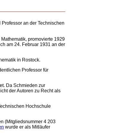
d Professor an der Technischen
n Mathematik, promovierte 1929
sich am 24. Februar 1931 an der
hematik in Rostock.
ntlichen Professor für
net. Da Schmieden zur
icht der Autoren zu Recht als
 Technischen Hochschule
n (Mitgliedsnummer 4 203
en
wurde er als Mitläufer