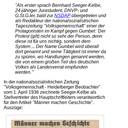
"Als erster sprach Bernhard Seeger-Kelbe,
24-jähriger Jurastudent, DNVP- und
G.St.G.ler, bald zur
NSDAP
übergetreten und
als Redakteur der nationalsozialistischen
Tageszeitung "Volksgemeinschaft" einer der
Protagonisten im Kampf gegen Gumbel: 'Der
Protest (gilt) nicht so sehr der Person, denn
diese ist für uns nichtig, sondern dem
System ... Der Name Gumbel wird überall
dort genannt und seine Tätigkeit ist immer da
zu spüren, wo Handlungen genannt werden,
die von einem großen Teil des deutschen
Volkes als Landesverrat empfunden
werden.'"
In der nationalsozialistischen Zeitung
"Volksgemeinschaft - Heidelberger Beobachter"
vom 1. April 1936 zeichnete Seeger-Kelbe als
Stellvertreter des Hauptschriftleiters verantwortlich
für den Artikel "Männer machen Geschichte".
Auszüge: