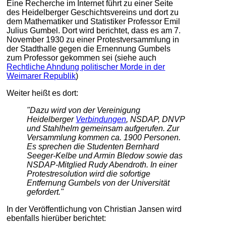
Eine Recherche im Internet führt zu einer Seite
des Heidelberger Geschichtsvereins und dort zu
dem Mathematiker und Statistiker Professor Emil
Julius Gumbel. Dort wird berichtet, dass es am 7.
November 1930 zu einer Protestversammlung in
der Stadthalle gegen die Ernennung Gumbels
zum Professor gekommen sei (siehe auch
Rechtliche Ahndung politischer Morde in der
Weimarer Republik
)
Weiter heißt es dort:
"Dazu wird von der Vereinigung
Heidelberger
Verbindungen
, NSDAP, DNVP
und Stahlhelm gemeinsam aufgerufen. Zur
Versammlung kommen ca. 1900 Personen.
Es sprechen die Studenten Bernhard
Seeger-Kelbe und Armin Bledow sowie das
NSDAP-Mitglied Rudy Abendroth. In einer
Protestresolution wird die sofortige
Entfernung Gumbels von der Universität
gefordert."
In der Veröffentlichung von Christian Jansen wird
ebenfalls hierüber berichtet: