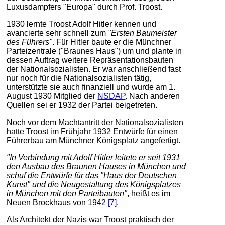
Luxusdampfers "Europa" durch Prof. Troost.
1930 lernte Troost Adolf Hitler kennen und
avancierte sehr schnell zum
"Ersten Baumeister
des Führers"
. Für Hitler baute er die Münchner
Parteizentrale ("Braunes Haus") um und plante in
dessen Auftrag weitere Repräsentationsbauten
der Nationalsozialisten. Er war anschließend fast
nur noch für die Nationalsozialisten tätig,
unterstützte sie auch finanziell und wurde am 1.
August 1930 Mitglied der
NSDAP
. Nach anderen
Quellen sei er 1932 der Partei beigetreten.
Noch vor dem Machtantritt der Nationalsozialisten
hatte Troost im Frühjahr 1932 Entwürfe für einen
Führerbau am Münchner Königsplatz angefertigt.
"In Verbindung mit Adolf Hitler leitete er seit 1931
den Ausbau des Braunen Hauses in München und
schuf die Entwürfe für das "Haus der Deutschen
Kunst" und die Neugestaltung des Königsplatzes
in München mit den Parteibauten"
, heißt es im
Neuen Brockhaus von 1942
[7]
.
Als Architekt der Nazis war Troost praktisch der