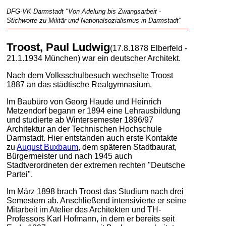
DFG-VK Darmstadt "Von Adelung bis Zwangsarbeit -
Stichworte zu Militär und Nationalsozialismus in Darmstadt"
Troost, Paul Ludwig
(17.8.1878 Elberfeld -
21.1.1934 München) war ein deutscher Architekt.
Nach dem Volksschulbesuch wechselte Troost
1887 an das städtische Realgymnasium.
Im Baubüro von Georg Haude und Heinrich
Metzendorf begann er 1894 eine Lehrausbildung
und studierte ab Wintersemester 1896/97
Architektur an der Technischen Hochschule
Darmstadt. Hier entstanden auch erste Kontakte
zu
August Buxbaum
, dem späteren Stadtbaurat,
Bürgermeister und nach 1945 auch
Stadtverordneten der extremen rechten "Deutsche
Partei".
Im März 1898 brach Troost das Studium nach drei
Semestern ab. Anschließend intensivierte er seine
Mitarbeit im Atelier des Architekten und TH-
Professors Karl Hofmann, in dem er bereits seit