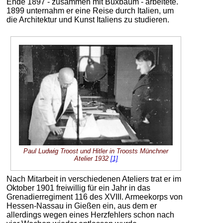
Ende 1897 - zusammen mit Buxbaum - arbeitete.
1899 unternahm er eine Reise durch Italien, um
die Architektur und Kunst Italiens zu studieren.
Paul Ludwig Troost und Hitler in Troosts Münchner
Atelier 1932
[1]
Nach Mitarbeit in verschiedenen Ateliers trat er im
Oktober 1901 freiwillig für ein Jahr in das
Grenadierregiment 116 des XVIII. Armeekorps von
Hessen-Nassau in Gießen ein, aus dem er
allerdings wegen eines Herzfehlers schon nach