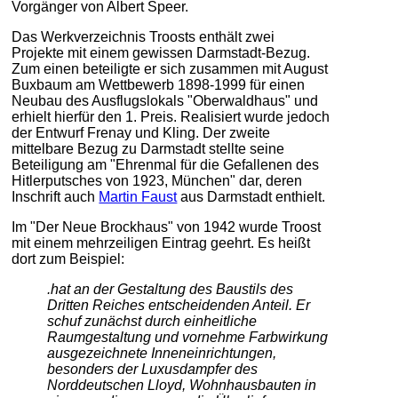
Vorgänger von Albert Speer.
Das Werkverzeichnis Troosts enthält zwei
Projekte mit einem gewissen Darmstadt-Bezug.
Zum einen beteiligte er sich zusammen mit August
Buxbaum am Wettbewerb 1898-1999 für einen
Neubau des Ausflugslokals "Oberwaldhaus" und
erhielt hierfür den 1. Preis. Realisiert wurde jedoch
der Entwurf Frenay und Kling. Der zweite
mittelbare Bezug zu Darmstadt stellte seine
Beteiligung am "Ehrenmal für die Gefallenen des
Hitlerputsches von 1923, München" dar, deren
Inschrift auch
Martin Faust
aus Darmstadt enthielt.
Im "Der Neue Brockhaus" von 1942 wurde Troost
mit einem mehrzeiligen Eintrag geehrt. Es heißt
dort zum Beispiel:
.hat an der Gestaltung des Baustils des
Dritten Reiches entscheidenden Anteil. Er
schuf zunächst durch einheitliche
Raumgestaltung und vornehme Farbwirkung
ausgezeichnete Inneneinrichtungen,
besonders der Luxusdampfer des
Norddeutschen Lloyd, Wohnhausbauten in