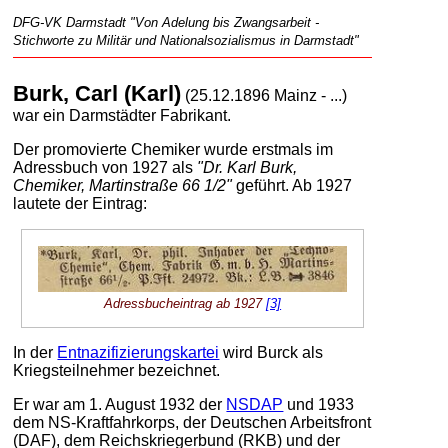
DFG-VK Darmstadt "Von Adelung bis Zwangsarbeit -
Stichworte zu Militär und Nationalsozialismus in Darmstadt"
Burk, Carl (Karl)
(25.12.1896 Mainz - ...)
war ein Darmstädter Fabrikant.
Der promovierte Chemiker wurde erstmals im
Adressbuch von 1927 als
"Dr. Karl Burk,
Chemiker, Martinstraße 66 1/2"
geführt. Ab 1927
lautete der Eintrag:
Adressbucheintrag ab 1927
[3]
In der
Entnazifizierungskartei
wird Burck als
Kriegsteilnehmer bezeichnet.
Er war am 1. August 1932 der
NSDAP
und 1933
dem NS-Kraftfahrkorps, der Deutschen Arbeitsfront
(DAF), dem Reichskriegerbund (RKB) und der