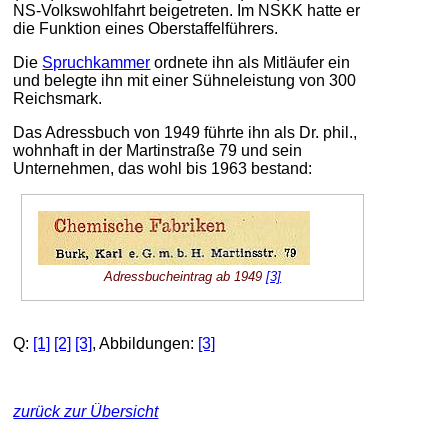
NS-Volkswohlfahrt beigetreten. Im NSKK hatte er
die Funktion eines Oberstaffelführers.
Die
Spruchkammer
ordnete ihn als Mitläufer ein
und belegte ihn mit einer Sühneleistung von 300
Reichsmark.
Das Adressbuch von 1949 führte ihn als Dr. phil.,
wohnhaft in der Martinstraße 79 und sein
Unternehmen, das wohl bis 1963 bestand:
Adressbucheintrag ab 1949
[3]
Q:
[1]
[2]
[3]
, Abbildungen:
[3]
zurück zur Übersicht