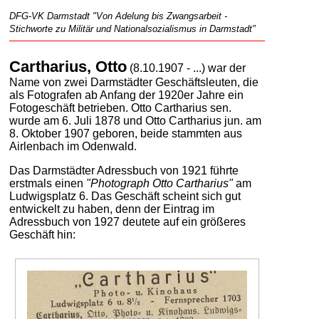
DFG-VK Darmstadt "Von Adelung bis Zwangsarbeit -
Stichworte zu Militär und Nationalsozialismus in Darmstadt"
Cartharius, Otto
(8.10.1907 - ...) war der
Name von zwei Darmstädter Geschäftsleuten, die
als Fotografen ab Anfang der 1920er Jahre ein
Fotogeschäft betrieben. Otto Cartharius sen.
wurde am 6. Juli 1878 und Otto Cartharius jun. am
8. Oktober 1907 geboren, beide stammten aus
Airlenbach im Odenwald.
Das Darmstädter Adressbuch von 1921 führte
erstmals einen
"Photograph Otto Cartharius"
am
Ludwigsplatz 6. Das Geschäft scheint sich gut
entwickelt zu haben, denn der Eintrag im
Adressbuch von 1927 deutete auf ein größeres
Geschäft hin: