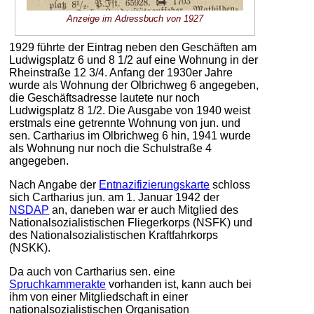
Anzeige im Adressbuch von 1927
1929 führte der Eintrag neben den Geschäften am
Ludwigsplatz 6 und 8 1/2 auf eine Wohnung in der
Rheinstraße 12 3/4. Anfang der 1930er Jahre
wurde als Wohnung der Olbrichweg 6 angegeben,
die Geschäftsadresse lautete nur noch
Ludwigsplatz 8 1/2. Die Ausgabe von 1940 weist
erstmals eine getrennte Wohnung von jun. und
sen. Cartharius im Olbrichweg 6 hin, 1941 wurde
als Wohnung nur noch die Schulstraße 4
angegeben.
Nach Angabe der
Entnazifizierungskarte
schloss
sich Cartharius jun. am 1. Januar 1942 der
NSDAP
an, daneben war er auch Mitglied des
Nationalsozialistischen Fliegerkorps (NSFK) und
des Nationalsozialistischen Kraftfahrkorps
(NSKK).
Da auch von Cartharius sen. eine
Spruchkammerakte
vorhanden ist, kann auch bei
ihm von einer Mitgliedschaft in einer
nationalsozialistischen Organisation