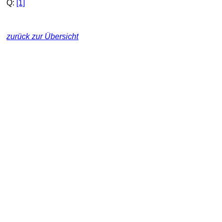
Q:
[1]
zurück zur Übersicht