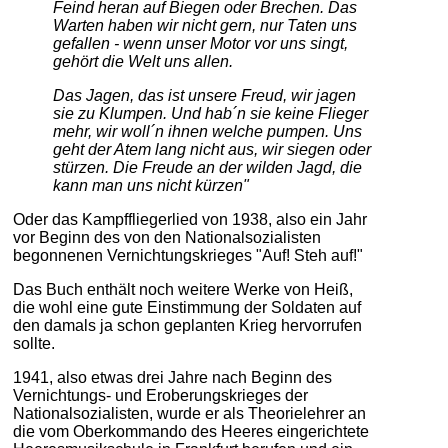
Feind heran auf Biegen oder Brechen. Das
Warten haben wir nicht gern, nur Taten uns
gefallen - wenn unser Motor vor uns singt,
gehört die Welt uns allen.
Das Jagen, das ist unsere Freud, wir jagen
sie zu Klumpen. Und hab´n sie keine Flieger
mehr, wir woll´n ihnen welche pumpen. Uns
geht der Atem lang nicht aus, wir siegen oder
stürzen. Die Freude an der wilden Jagd, die
kann man uns nicht kürzen"
Oder das Kampffliegerlied von 1938, also ein Jahr
vor Beginn des von den Nationalsozialisten
begonnenen Vernichtungskrieges "Auf! Steh auf!"
Das Buch enthält noch weitere Werke von Heiß,
die wohl eine gute Einstimmung der Soldaten auf
den damals ja schon geplanten Krieg hervorrufen
sollte.
1941, also etwas drei Jahre nach Beginn des
Vernichtungs- und Eroberungskrieges der
Nationalsozialisten, wurde er als Theorielehrer an
die vom Oberkommando des Heeres eingerichtete