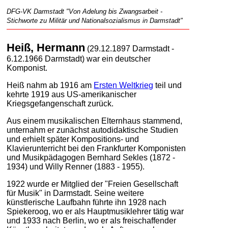
DFG-VK Darmstadt "Von Adelung bis Zwangsarbeit -
Stichworte zu Militär und Nationalsozialismus in Darmstadt"
Heiß, Hermann
(29.12.1897 Darmstadt -
6.12.1966 Darmstadt) war ein deutscher
Komponist.
Heiß nahm ab 1916 am
Ersten Weltkrieg
teil und
kehrte 1919 aus US-amerikanischer
Kriegsgefangenschaft zurück.
Aus einem musikalischen Elternhaus stammend,
unternahm er zunächst autodidaktische Studien
und erhielt später Kompositions- und
Klavierunterricht bei den Frankfurter Komponisten
und Musikpädagogen Bernhard Sekles (1872 -
1934) und Willy Renner (1883 - 1955).
1922 wurde er Mitglied der "Freien Gesellschaft
für Musik" in Darmstadt. Seine weitere
künstlerische Laufbahn führte ihn 1928 nach
Spiekeroog, wo er als Hauptmusiklehrer tätig war
und 1933 nach Berlin, wo er als freischaffender