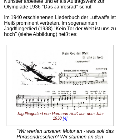
Künstler arbeitete und er als Auftragswerk zur
Olympiade 1936 "Das Jahresrad" schuf.
Im 1940 erschienenen Liederbuch der Luftwaffe ist
Heiß prominent vertreten. Im sogenannten
Jagdfliegerlied (1938) "Kein Tor der Welt ist uns zu
hoch" (siehe Abbildung) heißt es:
Jagdfliegerlied von Hermann Heiß aus dem Jahr
1938
[4]
"Wir werfen unseren Motor an - was soll das
Phrasendreschen? Wir stürmen an den