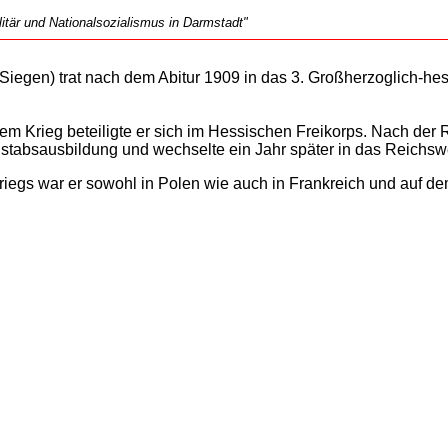
tär und Nationalsozialismus in Darmstadt"
Siegen) trat nach dem Abitur 1909 in das 3. Großherzoglich-hes
dem Krieg beteiligte er sich im Hessischen Freikorps. Nach de
tabsausbildung und wechselte ein Jahr später in das Reichsw
riegs war er sowohl in Polen wie auch in Frankreich und auf d