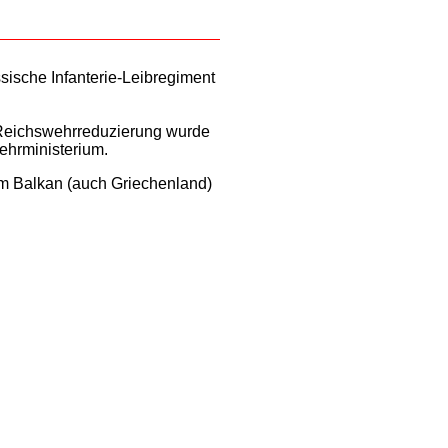
sische Infanterie-Leibregiment
r Reichswehrreduzierung wurde
ehrministerium.
em Balkan (auch Griechenland)