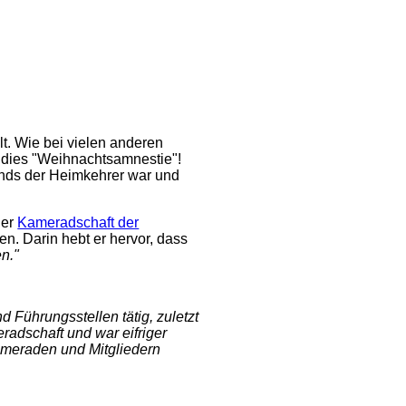
t. Wie bei vielen anderen
e dies "Weihnachtsamnestie"!
ands der Heimkehrer war und
der
Kameradschaft der
en. Darin hebt er hervor, dass
en."
 Führungsstellen tätig, zuletzt
radschaft und war eifriger
ameraden und Mitgliedern