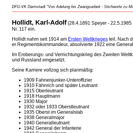
DFG-VK Darmstadt "Von Adelung bis Zwangsarbeit - Stichworte zu Mili
Hollidt, Karl-Adolf
(28.4.1891 Speyer - 22.5.1985 
Nr. 117 ein.
Hollidt nahm seit 1914 am
Ersten Weltkrieges
teil. Nach 
er Regimentskommandeur, absolvierte 1922 eine Generals
Im Eroberungs- und Vernichtungskrieg des Zweiten Weltk
und Russland eingesetzt.
Seine Karriere vollzog sich planmäßig:
1909 Fahnenjunker-Unteroffizier
1910 Fähnrich und später Leutnant
1915 Oberleutnant
1918 Hauptmann
1930 Major
1932 oder 1933 Oberstleutnant
1935 Oberst im Generalstab
1938 Generalmajor
1940 Generalleutnant
1942 General der Infanterie