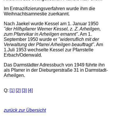
Im Entnazifizierungsverfahren wurde ihm die
Weihnachtsamnestie zuerkannt.
Nach Jaekel wurde Kessel am 1. Januar 1950
"der Hilfspfarrer Werner Kessel, z. Z. Arheilgen,
zum Pfarrvikar in Arheilgen ernannt"
. Am 1.
September 1950 wurde er
"widerruflich mit der
Verwaltung der Pfarrei Arheilgen beauftragt"
. Am
1.Juli 1953 wechselte Kessel zur Pfarrstelle
Erbach/Odenwald.
Das Darmstädter Adressbuch von 1949 führte ihn
als Pfarrer in der Dieburgerstraße 31 in Darmstadt-
Arheilgen.
Q:
[1]
[2]
[3]
[4]
zurück zur Übersicht