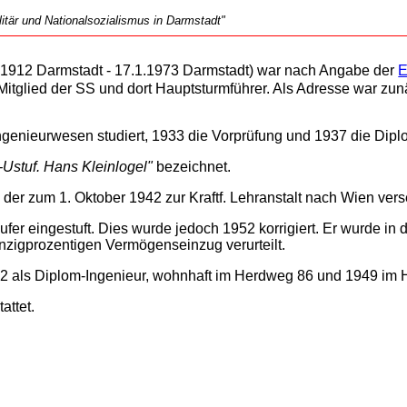
tär und Nationalsozialismus in Darmstadt"
.1912 Darmstadt - 17.1.1973 Darmstadt) war nach Angabe der
E
 Mitglied der SS und dort Hauptsturmführer. Als Adresse war z
genieurwesen studiert, 1933 die Vorprüfung und 1937 die Dip
Ustuf. Hans Kleinlogel"
bezeichnet.
, der zum 1. Oktober 1942 zur Kraftf. Lehranstalt nach Wien vers
ufer eingestuft. Dies wurde jedoch 1952 korrigiert. Er wurde in
zigprozentigen Vermögenseinzug verurteilt.
2 als Diplom-Ingenieur, wohnhaft im Herdweg 86 und 1949 im 
attet.