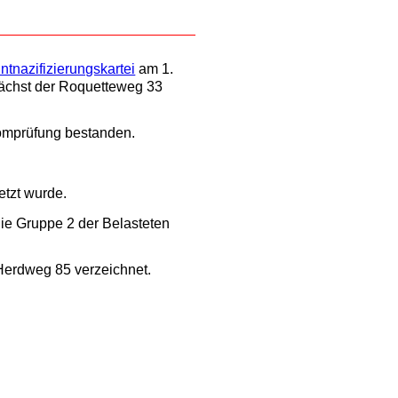
ntnazifizierungskartei
am 1.
unächst der Roquetteweg 33
lomprüfung bestanden.
etzt wurde.
 die Gruppe 2 der Belasteten
Herdweg 85 verzeichnet.