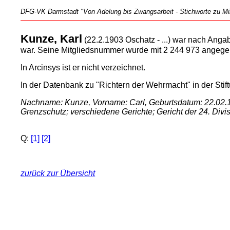
DFG-VK Darmstadt "Von Adelung bis Zwangsarbeit - Stichworte zu Mili
Kunze, Karl
(22.2.1903 Oschatz - ...) war nach Anga
war. Seine Mitgliedsnummer wurde mit 2 244 973 angege
In Arcinsys ist er nicht verzeichnet.
In der Datenbank zu "Richtern der Wehrmacht" in der Stift
Nachname: Kunze, Vorname: Carl, Geburtsdatum: 22.02.19
Grenzschutz; verschiedene Gerichte; Gericht der 24. Divisi
Q:
[1]
[2]
zurück zur Übersicht