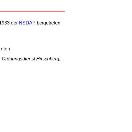
 1933 der
NSDAP
beigetreten
reten:
r Ordnungsdienst Hirschberg;