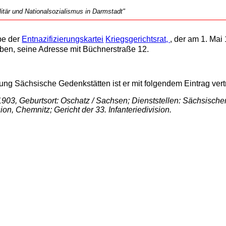
tär und Nationalsozialismus in Darmstadt"
be der
Entnazifizierungskartei
Kriegsgerichtsrat,
, der am 1. Mai
ben, seine Adresse mit Büchnerstraße 12.
ung Sächsische Gedenkstätten ist er mit folgendem Eintrag vert
03, Geburtsort: Oschatz / Sachsen; Dienststellen: Sächsische
on, Chemnitz; Gericht der 33. Infanteriedivision.