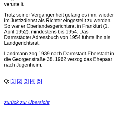
verurteilt.
Trotz seiner Vergangenheit gelang es ihm, wieder
im Justizdienst als Richter eingestellt zu werden.
So war er Oberlandesgerichtsrat in Frankfurt (1.
April 1952), mindestens bis 1954. Das
Darmstädter Adressbuch von 1954 führte ihn als
Landgerichtsrat.
Landmann zog 1939 nach Darmstadt-Eberstadt in
die Georgenstraße 38. 1962 verzog das Ehepaar
nach Jugenheim.
Q:
[1]
[2]
[3]
[4]
[5]
zurück zur Übersicht